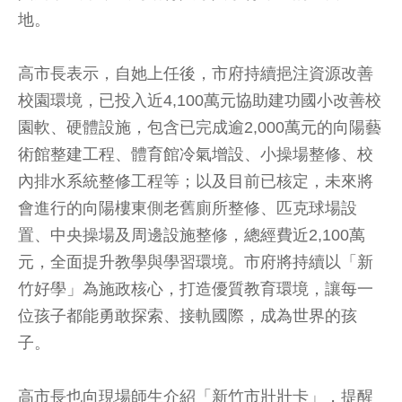
地。
高市長表示，自她上任後，市府持續挹注資源改善
校園環境，已投入近4,100萬元協助建功國小改善校
園軟、硬體設施，包含已完成逾2,000萬元的向陽藝
術館整建工程、體育館冷氣增設、小操場整修、校
內排水系統整修工程等；以及目前已核定，未來將
會進行的向陽樓東側老舊廁所整修、匹克球場設
置、中央操場及周邊設施整修，總經費近2,100萬
元，全面提升教學與學習環境。市府將持續以「新
竹好學」為施政核心，打造優質教育環境，讓每一
位孩子都能勇敢探索、接軌國際，成為世界的孩
子。
高市長也向現場師生介紹「新竹市壯壯卡」，提醒