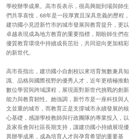
學校辦學成果。高市長表示，很高興能到場與師生
們共享喜悅，68年是一段厚實且深具意義的歷程，
建功國小見證新竹市的城市發展與教育提升，更以
卓越表現成為地方教育的重要指標，期盼師生們在
優質教育環境中持續成長茁壯，共同迎向更加精彩
的新世代。
高市長指出，建功國小自創校以來培育無數兼具知
識、品格與國際視野的優秀人才，近年更積極推動
數位學習與跨域課程，展現面對新世代挑戰的創新
能力與教育韌性。她強調，新竹市是一座科技與人
文並重的城市，而教育正是支撐城市永續發展的核
心基礎，感謝學校教師與行政團隊的專業投入，以
及家長會與社區長期支持，讓建功國小持續展現優
異辦學成果，成為培育人才與孕育希望的重要基