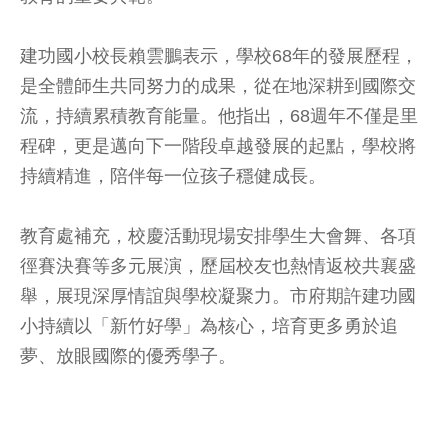
建功國小校長賴雲鵬表示，學校68年的發展歷程，
是全體師生共同努力的成果，從在地深耕到國際交
流，持續累積教育能量。他指出，68週年不僅是里
程碑，更是邁向下一階段卓越發展的起點，學校將
持續精進，陪伴每一位孩子穩健成長。
教育處補充，校慶活動現場安排學生大會舞、各項
徑賽決賽等多元展演，歷屆校友也熱情返校共襄盛
舉，展現深厚情誼與學校凝聚力。市府期許建功國
小持續以「新竹好學」為核心，培育更多勇於追
夢、放眼國際的優秀學子。