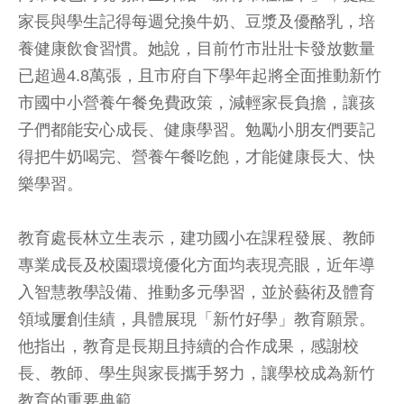
家長與學生記得每週兌換牛奶、豆漿及優酪乳，培
養健康飲食習慣。她說，目前竹市壯壯卡發放數量
已超過4.8萬張，且市府自下學年起將全面推動新竹
市國中小營養午餐免費政策，減輕家長負擔，讓孩
子們都能安心成長、健康學習。勉勵小朋友們要記
得把牛奶喝完、營養午餐吃飽，才能健康長大、快
樂學習。
教育處長林立生表示，建功國小在課程發展、教師
專業成長及校園環境優化方面均表現亮眼，近年導
入智慧教學設備、推動多元學習，並於藝術及體育
領域屢創佳績，具體展現「新竹好學」教育願景。
他指出，教育是長期且持續的合作成果，感謝校
長、教師、學生與家長攜手努力，讓學校成為新竹
教育的重要典範。