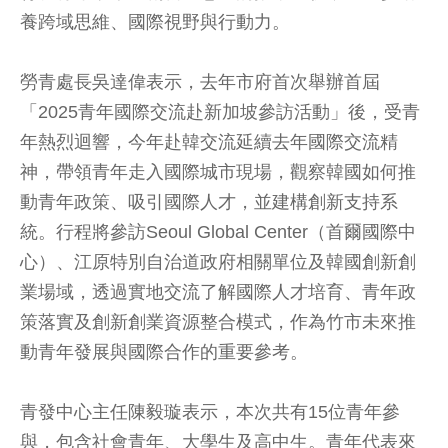
養跨域思維、國際視野與行動力。
勞青處長吳達偉表示，去年市府首次舉辦首屆
「2025青年國際交流赴新加坡參訪活動」後，受青
年熱烈迴響，今年赴韓交流延續去年國際交流精
神，帶領青年走入國際城市現場，觀察韓國如何推
動青年政策、吸引國際人才，並建構創新支持系
統。行程將參訪Seoul Global Center（首爾國際中
心）、江原特別自治道政府相關單位及韓國創新創
業場域，透過實地交流了解國際人才培育、青年政
策落實及創新創業資源整合模式，作為竹市未來推
動青年發展與國際合作的重要參考。
青發中心主任陳毅璇表示，本次共有15位青年參
與，包含社會青年、大學生及高中生。青年代表來