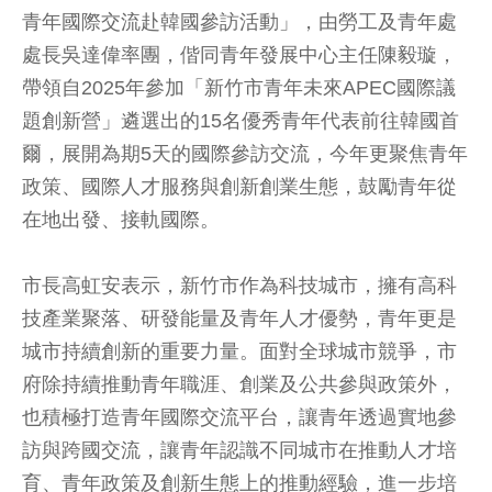
青年國際交流赴韓國參訪活動」，由勞工及青年處
處長吳達偉率團，偕同青年發展中心主任陳毅璇，
帶領自2025年參加「新竹市青年未來APEC國際議
題創新營」遴選出的15名優秀青年代表前往韓國首
爾，展開為期5天的國際參訪交流，今年更聚焦青年
政策、國際人才服務與創新創業生態，鼓勵青年從
在地出發、接軌國際。
市長高虹安表示，新竹市作為科技城市，擁有高科
技產業聚落、研發能量及青年人才優勢，青年更是
城市持續創新的重要力量。面對全球城市競爭，市
府除持續推動青年職涯、創業及公共參與政策外，
也積極打造青年國際交流平台，讓青年透過實地參
訪與跨國交流，讓青年認識不同城市在推動人才培
育、青年政策及創新生態上的推動經驗，進一步培