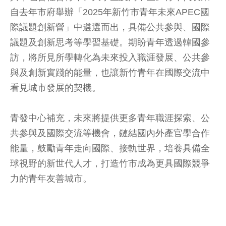
自去年市府舉辦「2025年新竹市青年未來APEC國
際議題創新營」中遴選而出，具備公共參與、國際
議題及創新思考等學習基礎。期盼青年透過韓國參
訪，將所見所學轉化為未來投入職涯發展、公共參
與及創新實踐的能量，也讓新竹青年在國際交流中
看見城市發展的契機。
青發中心補充，未來將提供更多青年職涯探索、公
共參與及國際交流等機會，鏈結國內外產官學合作
能量，鼓勵青年走向國際、接軌世界，培養具備全
球視野的新世代人才，打造竹市成為更具國際競爭
力的青年友善城市。