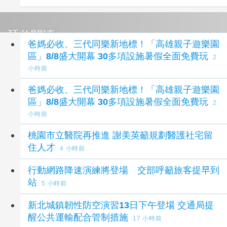
延伸閱讀
爸媽必收、三代同樂新地標！「高雄親子遊樂園
區」8/8盛大開幕 30多項設施暑假全面免費玩
2
小時前
爸媽必收、三代同樂新地標！「高雄親子遊樂園
區」8/8盛大開幕 30多項設施暑假全面免費玩
2
小時前
桃園市立醫院再推進 謝美英籲規劃醫護社宅留
住人才
4 小時前
行動網路降速演練將登場 交部呼籲旅客提早到
站
5 小時前
新北城鎮韌性防空演習13日下午登場 交通局提
醒公共運輸配合管制措施
17 小時前