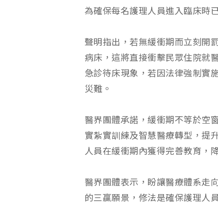
為確保每名護理人員進入臨床時
聲明指出，若無緩衝期而立刻開
病床，這將直接衝擊民眾住院就
急診待床現象，若因法律強制實
災難。
醫界團體承諾，緩衝期不等於空
實紮實訓練及智慧醫療轉型，提
人員在緩衝期內獲得完善教育，
醫界團體表示，盼讓醫療體系走
的三贏願景，修法是確保護理人