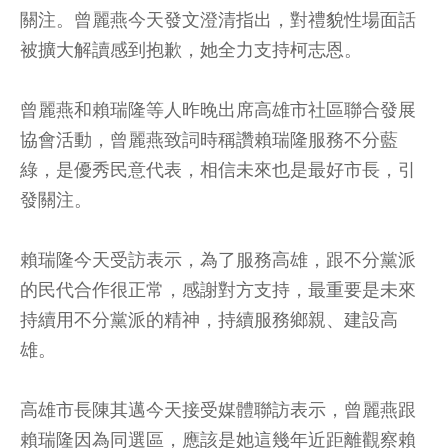
關注。曾麗燕今天發文澄清指出，對禮貌性場面話
被擴大解讀感到抱歉，她全力支持柯志恩。
曾麗燕和賴瑞隆等人昨晚出席高雄市社區聯合發展
協會活動，曾麗燕致詞時稱讚賴瑞隆服務不分藍
綠，是優秀民意代表，相信未來也是最好市長，引
發關注。
賴瑞隆今天受訪表示，為了服務高雄，跟不分黨派
的民代合作很正常，感謝對方支持，最重要是未來
持續用不分黨派的精神，持續服務鄉親、建設高
雄。
高雄市長陳其邁今天接受媒體聯訪表示，曾麗燕跟
賴瑞隆因為同選區，應該是她這幾年近距離觀察賴