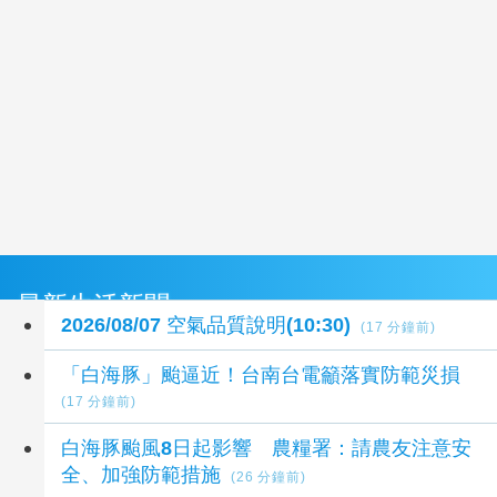
最新生活新聞
2026/08/07 空氣品質說明(10:30)
(17 分鐘前)
「白海豚」颱逼近！台南台電籲落實防範災損
(17 分鐘前)
白海豚颱風8日起影響 農糧署：請農友注意安
全、加強防範措施
(26 分鐘前)