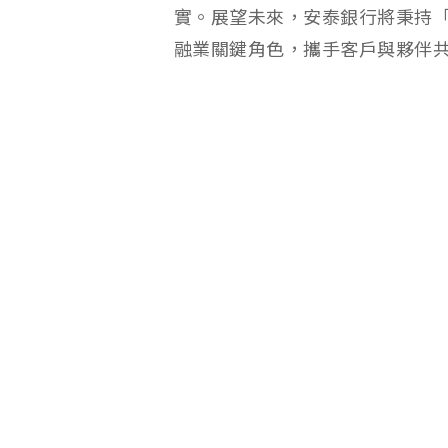
實。展望未來，安泰銀行將秉持
融業關鍵角色，攜手客戶與夥伴