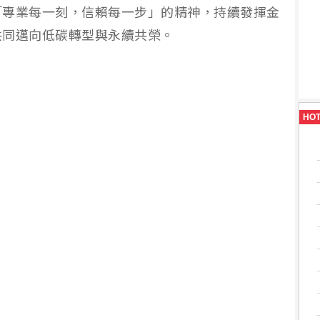
「專業每一刻，信賴每一步」的精神，持續發揮金
共同邁向低碳轉型與永續共榮。
HO