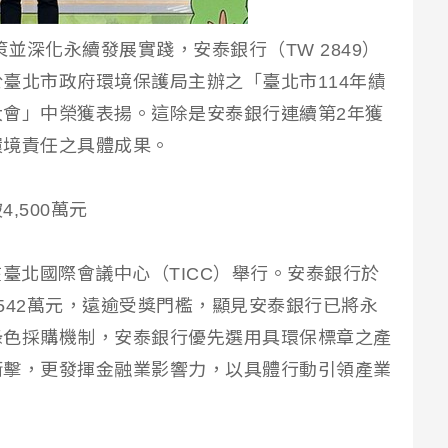
策並深化永續發展實踐，安泰銀行（TW 2849）
臺北市政府環境保護局主辦之「臺北市114年績
會」中榮獲表揚。這除是安泰銀行連續第2年獲
環境責任之具體成果。
,500萬元
日在臺北國際會議中心（TICC）舉行。安泰銀行於
,542萬元，遠逾受獎門檻，顯見安泰銀行已將永
綠色採購機制，安泰銀行優先選用具環保標章之產
衝擊，更發揮金融業影響力，以具體行動引領產業