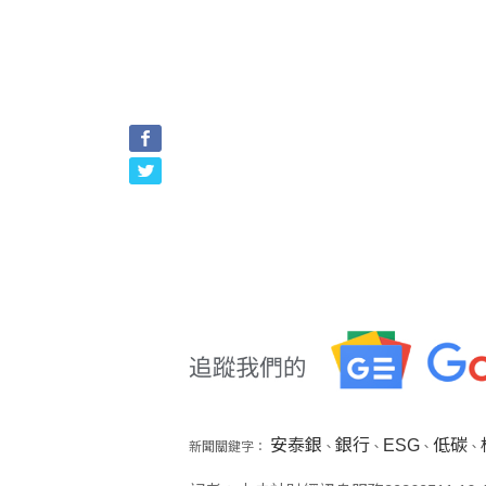
安泰銀
銀行
ESG
低碳
新聞關鍵字：
、
、
、
、