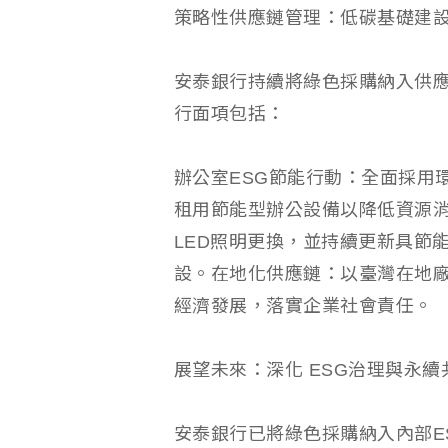
策略性供應鏈管理：低碳基礎建
安泰銀行持續將綠色採購納入供
行面項包括：
辦公室ESG節能行動：全面採用
租用節能型辦公設備以降低資源消
LED照明更換，並持續更新具節
設。在地化供應鏈：以臺灣在地
經濟發展，落實企業社會責任。
展望未來：深化 ESG治理與永續
安泰銀行已將綠色採購納入內部E