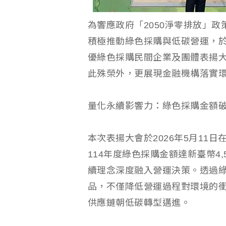
為響應政府「2050淨零排放」政
積極推動綠色採購與低碳營運，於
優綠色採購民間企業及團體表揚大
此殊榮外，更展現金融機構落實
量化永續影響力：綠色採購金額破4
本次表揚大會於2026年5月11
114年度綠色採購金額達新臺幣4
續理念深度融入營運決策。透過
品，不僅降低營運過程對環境的
供應鏈朝低碳轉型邁進。