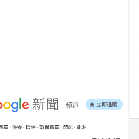
標章
淨零
環保
環保標章
節能
能源
、
、
、
、
、