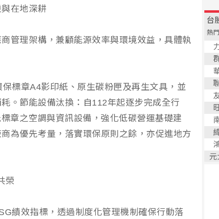
設與在地深耕
應商管理架構，兼顧能源效率與環境效益，具體執
環保標章A4影印紙、原生碳粉匣及再生文具，並
耗。節能設備汰換：自112年起逐步完成全行
能標章之空調與資訊設備，強化低碳營運基礎建
廠商為優先考量，落實環保原則之餘，亦促進地方
共榮
SG績效指標，透過制度化管理機制確保行動落