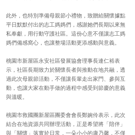
此外，也特別準備母親節小禮物，致贈給關懷據點
平日默默付出的志工媽媽們，感謝她們長期以來無
私奉獻，用行動守護社區。這份心意不僅讓志工媽
媽們備感窩心，也讓整場活動更添感動與意義。
桃園市新屋區永安社區發展協會理事長連仁裕表
示，社區長期致力於關懷長者與推動在地共融，透
過此次母親節活動，不僅讓長輩走出家門、參與互
動，也讓大家在動手做的過程中感受到節慶的意義
與溫暖。
桃園市救國團新屋區團委會會長鄭婉伶表示，此次
結合在地資源共同辦理活動，正是希望將「陪伴」
與「關懷」落實於日常，一朵小小的康乃馨，不僅