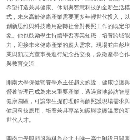
希望打造兼具健康、休閒與智慧科技的全新生活模
式，未來高齡健康產業需要更多年輕世代投入，以
創新思維與科技應用翻轉社會對長照工作的既定印
象。他也鼓勵學生持續學習專業知識，培養跨域能
力，迎接未來健康產業的龐大需求。現場並由彭培
業與顏志光董事長進行紀念品交換，象徵產學合作
與教育交流。
開南大學保健營養學系主任趙文婉說，健康照護與
營養管理已成為未來重要產業，透過實地參訪智慧
健康園區，可讓學生提前理解高齡照護現場需求與
健康科技應用，培養兼具專業知識與照護溫度的新
世代人才。
開南中學照顧服務科為台北市唯一高中附設日間照