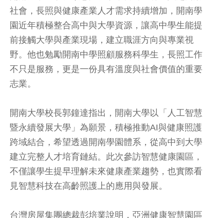
社會，長照與健康產業人才需求持續增加，開南學
園近年積極整合高中與大學資源，讓高中學生能提
前接觸大學與產業現場，建立職涯方向與專業視
野。他也勉勵開南中學照顧服務科學生，長照工作
不只是服務，更是一份具有溫度與社會價值的重要
志業。
開南大學校長郭鐘達指出，開南大學以「人工智慧
暨永續發展大學」為願景，積極推動AI與健康照護
跨域結合，希望透過開南學園體系，從高中到大學
建立完整人才培育鏈結。此次參訪智慧健康園區，
不僅讓學生提早理解未來健康產業趨勢，也實際看
見智慧科技在高齡照護上的應用與發展。
台灣房屋集團總裁彭培業說明，亞洲健康智慧園區