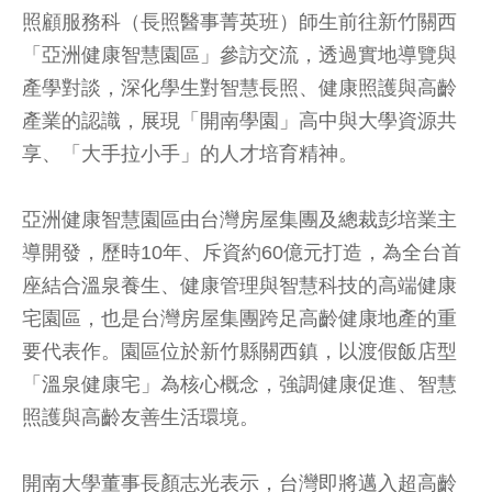
照顧服務科（長照醫事菁英班）師生前往新竹關西
「亞洲健康智慧園區」參訪交流，透過實地導覽與
產學對談，深化學生對智慧長照、健康照護與高齡
產業的認識，展現「開南學園」高中與大學資源共
享、「大手拉小手」的人才培育精神。
亞洲健康智慧園區由台灣房屋集團及總裁彭培業主
導開發，歷時10年、斥資約60億元打造，為全台首
座結合溫泉養生、健康管理與智慧科技的高端健康
宅園區，也是台灣房屋集團跨足高齡健康地產的重
要代表作。園區位於新竹縣關西鎮，以渡假飯店型
「溫泉健康宅」為核心概念，強調健康促進、智慧
照護與高齡友善生活環境。
開南大學董事長顏志光表示，台灣即將邁入超高齡