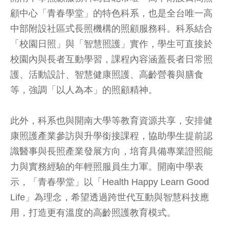
顧中心「青春學堂」的特色科系，也是全台唯一高
中部附設社區式長照機構的照顧服務科。科系結合
「校園日照」與「智慧照護」實作，學生可直接於
校園內與長者互動學習，課程內容涵蓋長者日常照
護、活動設計、智慧健康照護、高齡營養與膳食
等，強調「以人為本」的照顧精神。
此外，科系也與開南大學等教育資源共享，安排健
康照護產業參訪與升學銜接課程，協助學生提前認
識醫事與長照產業發展方向，培育具備專業證照能
力與實務經驗的年輕照服員生力軍。開南中學表
示，「青春學堂」以「Health Happy Learn Good
Life」為理念，希望透過跨世代互動與智慧科技應
用，打造更有溫度的高齡照護教育模式。