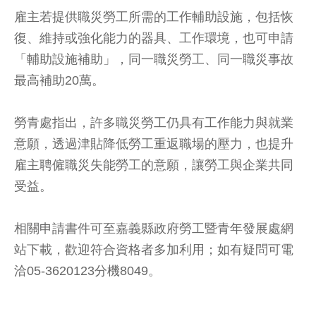
雇主若提供職災勞工所需的工作輔助設施，包括恢
復、維持或強化能力的器具、工作環境，也可申請
「輔助設施補助」，同一職災勞工、同一職災事故
最高補助20萬。
勞青處指出，許多職災勞工仍具有工作能力與就業
意願，透過津貼降低勞工重返職場的壓力，也提升
雇主聘僱職災失能勞工的意願，讓勞工與企業共同
受益。
相關申請書件可至嘉義縣政府勞工暨青年發展處網
站下載，歡迎符合資格者多加利用；如有疑問可電
洽05-3620123分機8049。