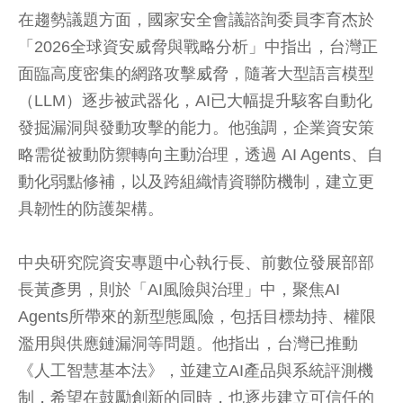
在趨勢議題方面，國家安全會議諮詢委員李育杰於
「2026全球資安威脅與戰略分析」中指出，台灣正
面臨高度密集的網路攻擊威脅，隨著大型語言模型
（LLM）逐步被武器化，AI已大幅提升駭客自動化
發掘漏洞與發動攻擊的能力。他強調，企業資安策
略需從被動防禦轉向主動治理，透過 AI Agents、自
動化弱點修補，以及跨組織情資聯防機制，建立更
具韌性的防護架構。
中央研究院資安專題中心執行長、前數位發展部部
長黃彥男，則於「AI風險與治理」中，聚焦AI
Agents所帶來的新型態風險，包括目標劫持、權限
濫用與供應鏈漏洞等問題。他指出，台灣已推動
《人工智慧基本法》，並建立AI產品與系統評測機
制，希望在鼓勵創新的同時，也逐步建立可信任的