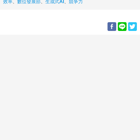
效率
、
數位發展部
、
生成式AI
、
競爭力