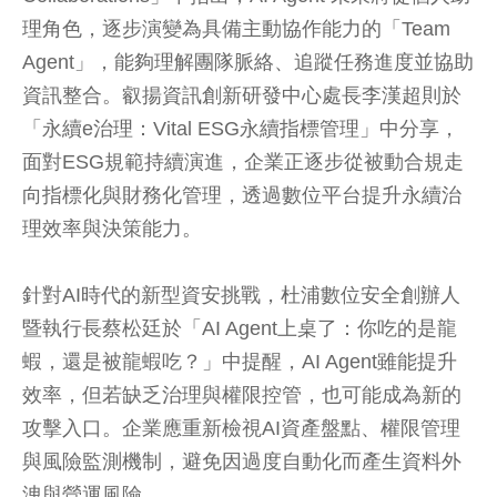
理角色，逐步演變為具備主動協作能力的「Team
Agent」，能夠理解團隊脈絡、追蹤任務進度並協助
資訊整合。叡揚資訊創新研發中心處長李漢超則於
「永續e治理：Vital ESG永續指標管理」中分享，
面對ESG規範持續演進，企業正逐步從被動合規走
向指標化與財務化管理，透過數位平台提升永續治
理效率與決策能力。
針對AI時代的新型資安挑戰，杜浦數位安全創辦人
暨執行長蔡松廷於「AI Agent上桌了：你吃的是龍
蝦，還是被龍蝦吃？」中提醒，AI Agent雖能提升
效率，但若缺乏治理與權限控管，也可能成為新的
攻擊入口。企業應重新檢視AI資產盤點、權限管理
與風險監測機制，避免因過度自動化而產生資料外
洩與營運風險。