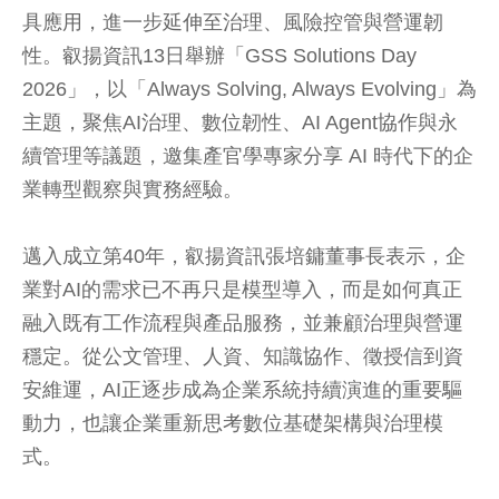
具應用，進一步延伸至治理、風險控管與營運韌
性。叡揚資訊13日舉辦「GSS Solutions Day
2026」，以「Always Solving, Always Evolving」為
主題，聚焦AI治理、數位韌性、AI Agent協作與永
續管理等議題，邀集產官學專家分享 AI 時代下的企
業轉型觀察與實務經驗。
邁入成立第40年，叡揚資訊張培鏞董事長表示，企
業對AI的需求已不再只是模型導入，而是如何真正
融入既有工作流程與產品服務，並兼顧治理與營運
穩定。從公文管理、人資、知識協作、徵授信到資
安維運，AI正逐步成為企業系統持續演進的重要驅
動力，也讓企業重新思考數位基礎架構與治理模
式。