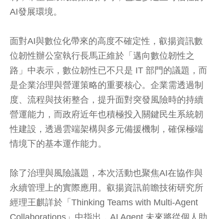
AI發展環境。
面對AI與數位化帶來的高度不確定性，叡揚資訊數
位韌性辦公室執行長馬正維於「邁向數位韌性之
路」中表示，數位韌性已不只是 IT 部門的議題，而
是企業治理與營運策略的重要核心。企業需透過制
度、流程與技術整合，提升面對突發風險時的持續
營運能力，而政府近年也積極投入關鍵民生系統韌
性建設，透過雲端架構與多元備援機制，確保極端
情境下的基本運作能力。
除了治理與風險議題，本次活動也聚焦AI在協作與
永續管理上的實際應用。叡揚資訊前瞻技術研究所
經理王麒詳於「Thinking Teams with Multi-Agent
Collaborations」中指出，AI Agent 未來將從個人助