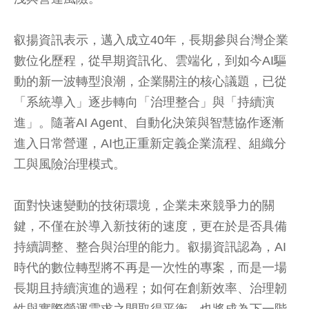
叡揚資訊表示，邁入成立40年，長期參與台灣企業
數位化歷程，從早期資訊化、雲端化，到如今AI驅
動的新一波轉型浪潮，企業關注的核心議題，已從
「系統導入」逐步轉向「治理整合」與「持續演
進」。隨著AI Agent、自動化決策與智慧協作逐漸
進入日常營運，AI也正重新定義企業流程、組織分
工與風險治理模式。
面對快速變動的技術環境，企業未來競爭力的關
鍵，不僅在於導入新技術的速度，更在於是否具備
持續調整、整合與治理的能力。叡揚資訊認為，AI
時代的數位轉型將不再是一次性的專案，而是一場
長期且持續演進的過程；如何在創新效率、治理韌
性與實際營運需求之間取得平衡，也將成為下一階