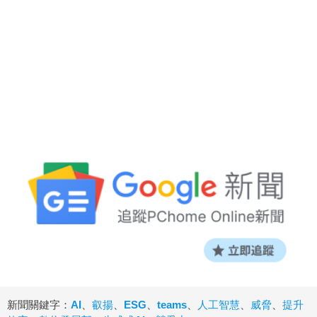
新聞關鍵字：
AI
、
叡揚
、
ESG
、
teams
、
人工智慧
、
威脅
、
提升