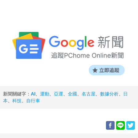
新聞關鍵字：
AI
、
運動
、
亞運
、
全國
、
名古屋
、
數據分析
、
日
本
、
科技
、
自行車