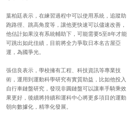
葉柏廷表示，在練習過程中可以使用系統，追蹤助
跑路徑、跳高角度等，讓他更快速可以儘速改善，
他估計如果沒有系統輔助下，可能需要5至8年才能
可跳出如此佳績，目前將全力爭取日本名古屋亞
運，為國爭光。
張信良表示，學校擁有工程、科技資訊等專業技
術，運用到運動科學研究有實質助益，比如他投入
自行車鏈盤研究，發現非圓鏈盤可以讓車手騎乘效
果更好，後續將持續和運科中心將更多項目的運動
朝向數據化，精準化發展。