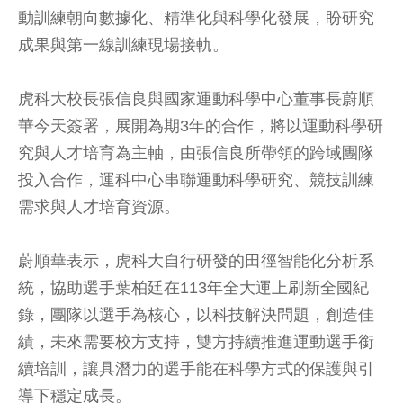
動訓練朝向數據化、精準化與科學化發展，盼研究
成果與第一線訓練現場接軌。
虎科大校長張信良與國家運動科學中心董事長蔚順
華今天簽署，展開為期3年的合作，將以運動科學研
究與人才培育為主軸，由張信良所帶領的跨域團隊
投入合作，運科中心串聯運動科學研究、競技訓練
需求與人才培育資源。
蔚順華表示，虎科大自行研發的田徑智能化分析系
統，協助選手葉柏廷在113年全大運上刷新全國紀
錄，團隊以選手為核心，以科技解決問題，創造佳
績，未來需要校方支持，雙方持續推進運動選手銜
續培訓，讓具潛力的選手能在科學方式的保護與引
導下穩定成長。