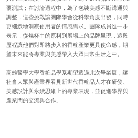
覆測試；在討論過程中，為了包裝美感不斷溝通與
調整，這些挑戰讓團隊學會從科學角度出發，同時
更細緻地洞察使用者的情感需求。團隊成員進一步
表示，從燒杯中的原料到展場上的品牌呈現，這段
歷程讓他們對即將步入的香粧產業更具使命感，期
望未來能將專業與美感帶入大眾日常生活之中。
高雄醫學大學香粧品學系期望透過此次畢業展，讓
社會大眾與產業界看見新世代香粧品人才在研發、
美感設計與永續思維上的專業表現，並促進學界與
產業間的交流與合作。