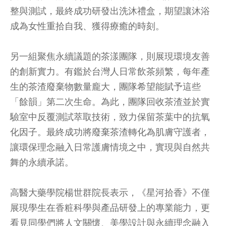
整與測試，最終成功研發出洗沐禮盒，期望讓沐浴
成為女性重拾自我、獲得療癒的時刻。
另一組聚焦永續議題的茶漾團隊，則展現環境友善
的創新實力。有鑑於台灣人日常飲茶頻繁，每年產
生的茶渣廢棄物數量龐大，團隊希望能賦予這些
「餘韻」第二次生命。為此，團隊回收茶渣並於實
驗室中反覆測試萃取技術，致力保留茶葉中的抗氧
化因子。最終成功將廢棄茶渣轉化為肌膚守護者，
讓環保理念融入日常護膚情境之中，實現與自然共
舞的永續承諾。
高醫大藥學院楊世群院長表示，《星河拾香》不僅
展現學生在香粧科學與產品研發上的專業能力，更
看見同學們將人文關懷、美學設計與永續理念融入