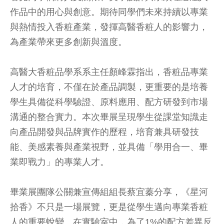
作品中的用心與創意。期待同學們未來持續以專業
與熱情投入香粧產業，發揮高醫香粧人的影響力，
為產業帶來更多創新與溫度。
高醫大香粧品學系系主任顏峰霖指出，香粧品專業
人才的培育，不僅在於產品調製，更重要的是培養
學生具備從科學驗證、原料應用、配方研發到市場
溝通的整合實力。本次畢展呈現學生從課堂知識走
向產品開發與品牌實作的歷程，培育兼具研發技
能、美感素養與產業視野，並具備「學用合一、畢
業即戰力」的專業人才。
畢業展團隊公關兼宣傳組組長蔡宜蓁分享，《星河
拾香》不只是一場展覽，更是從學生邁向專業香粧
人的重要蛻變。在實驗室中，為了1%的配方差異反