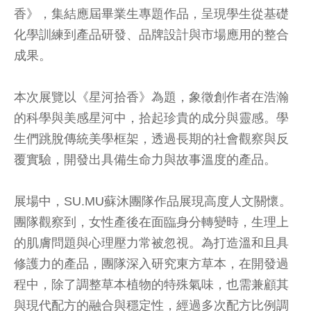
香》，集結應屆畢業生專題作品，呈現學生從基礎
化學訓練到產品研發、品牌設計與市場應用的整合
成果。
本次展覽以《星河拾香》為題，象徵創作者在浩瀚
的科學與美感星河中，拾起珍貴的成分與靈感。學
生們跳脫傳統美學框架，透過長期的社會觀察與反
覆實驗，開發出具備生命力與故事溫度的產品。
展場中，SU.MU蘇沐團隊作品展現高度人文關懷。
團隊觀察到，女性產後在面臨身分轉變時，生理上
的肌膚問題與心理壓力常被忽視。為打造溫和且具
修護力的產品，團隊深入研究東方草本，在開發過
程中，除了調整草本植物的特殊氣味，也需兼顧其
與現代配方的融合與穩定性，經過多次配方比例調