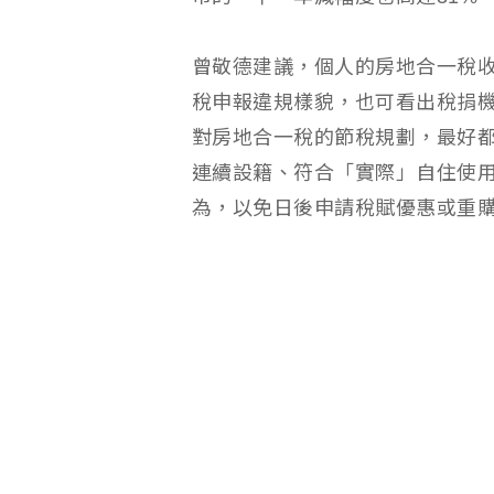
曾敬德建議，個人的房地合一稅
稅申報違規樣貌，也可看出稅捐
對房地合一稅的節稅規劃，最好
連續設籍、符合「實際」自住使
為，以免日後申請稅賦優惠或重