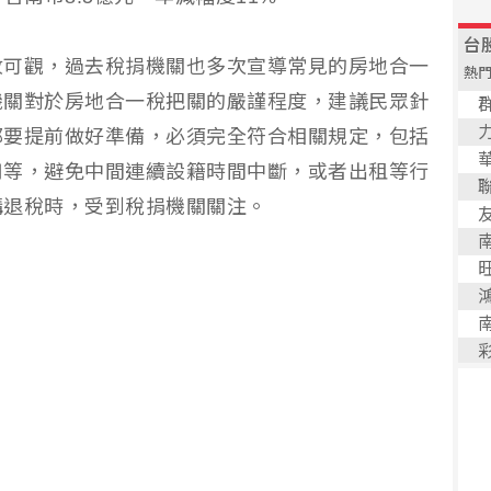
收可觀，過去稅捐機關也多次宣導常見的房地合一
機關對於房地合一稅把關的嚴謹程度，建議民眾針
都要提前做好準備，必須完全符合相關規定，包括
用等，避免中間連續設籍時間中斷，或者出租等行
購退稅時，受到稅捐機關關注。