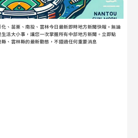
彰化、苗栗、南投、雲林今日最新即時地方新聞快報。無論
是生活大小事，讓您一次掌握所有中部地方新聞。立即點
投縣、雲林縣的最新動態，不錯過任何重要消息