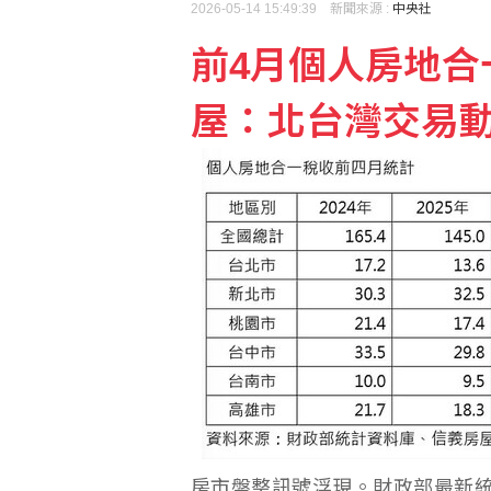
2026-05-14 15:49:39 新聞來源 :
中央社
前4月個人房地合
屋：北台灣交易
房市盤整訊號浮現。財政部最新統計