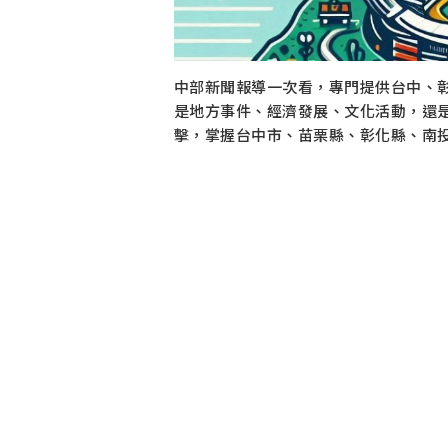
中部新聞報導一次看，專門提供台中、
是地方事件、經濟發展、文化活動，還
擊，掌握台中市、苗栗縣、彰化縣、南