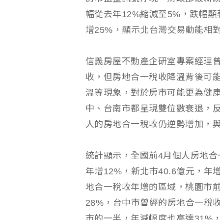
幅從去年12%縮減至5%，跌幅
增25%，顯示北台灣交易動能相
信義房屋不動產企研室專案經理
收，但房地合一稅收降溫背後可
溫等現象，對於房市可能更為健
中、台南市都呈現雙位數衰退，
人的房地合一稅收仍逆勢增加，
統計顯示，全國前4月個人房地合一稅
年增12%，新北市40.6億元，年
地合一稅收年增的區域，桃園市前
28%，台中市曾經的房地合一稅收
市的一半，年減幅度也高達31%，