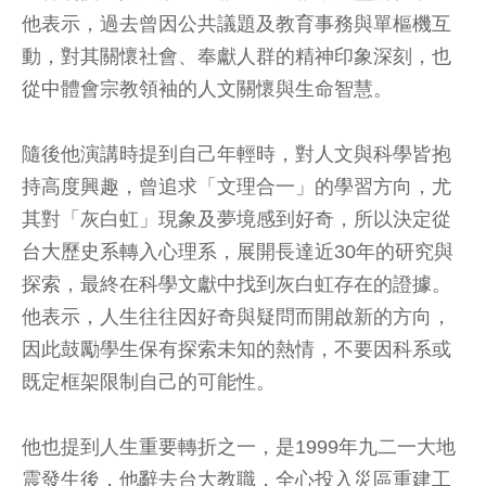
他表示，過去曾因公共議題及教育事務與單樞機互
動，對其關懷社會、奉獻人群的精神印象深刻，也
從中體會宗教領袖的人文關懷與生命智慧。
隨後他演講時提到自己年輕時，對人文與科學皆抱
持高度興趣，曾追求「文理合一」的學習方向，尤
其對「灰白虹」現象及夢境感到好奇，所以決定從
台大歷史系轉入心理系，展開長達近30年的研究與
探索，最終在科學文獻中找到灰白虹存在的證據。
他表示，人生往往因好奇與疑問而開啟新的方向，
因此鼓勵學生保有探索未知的熱情，不要因科系或
既定框架限制自己的可能性。
他也提到人生重要轉折之一，是1999年九二一大地
震發生後，他辭去台大教職，全心投入災區重建工