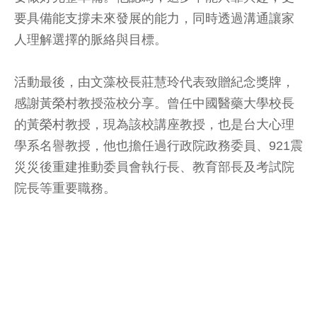
要具備能支撐未來發展的能力，同時透過溝通讓家
人理解選擇的脈絡與目標。
活動最後，由文藻校長莊慧玲代表致贈紀念獎牌，
感謝黃榮村教授蒞校分享。曾任中國醫藥大學校長
的黃榮村教授，現為該校講座教授，也是台大心理
學系名譽教授，他也擔任過行政院政務委員、921震
災災後重建推動委員會執行長、教育部長及考試院
院長等重要職務。