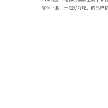
市場佈局、積極打通線上線下會員消
夥伴，將「一起好好吃」的品牌