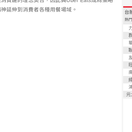
費鏈的理念契合，因此與Uber Eats成為策略
精神延伸到消費者各種用餐場域。