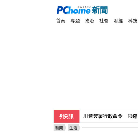
首頁
專題
政治
社會
財經
科技
快訊
川普簽署行政命令 限縮
新聞
生活