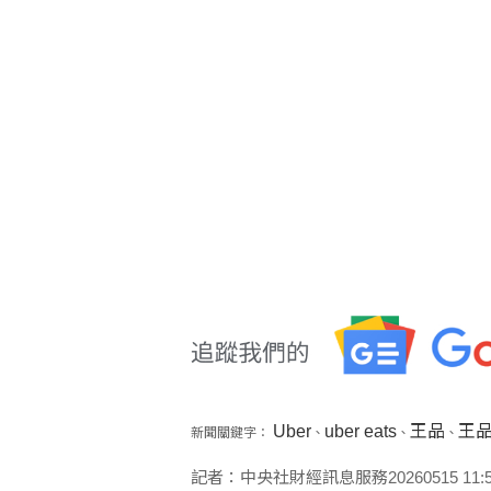
Uber
uber eats
王品
王
新聞關鍵字：
、
、
、
記者：中央社財經訊息服務20260515 11:54