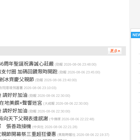
NE
66周年聖誕祝壽誠心莊嚴
(勁報 2026-08-06 23:48:00)
支付圈 加碼回饋限時開跑
(勁報 2026-08-06 23:45:00)
剉冰齊慶父親節
(勁報 2026-08-06 23:40:00)
政院環境保護署 2026-08-06 23:10:03)
 請好好加油
(勁報 2026-08-06 22:30:00)
梭在地美饌×聲響迷宮
(大成報 2026-08-06 22:30:00)
 請好好加油
(勁報 2026-08-06 22:30:00)
郵局向天下父親表達感謝
(今傳媒 2026-08-06 22:22:48)
軍 張善政接機
(中央社 2026-08-06 22:21:28)
父親節開幕祭三重超狂優惠
(焦點時報社 2026-08-06 22:19:37)