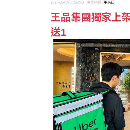
2026-05-15 11:52:13 新聞來源 :
中央社
王品集團獨家上架Ub
送1