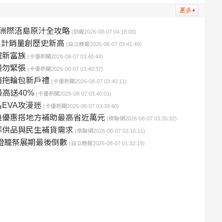
洲際浯島原汁全攻略
(勁報2026-08-07 04:18:00)
-7月累計銷量創歷史新高
(自立晚報2026-08-07 03:41:49)
寵新富族
(卡優新聞2026-08-07 03:40:44)
錢勿緊張
(卡優新聞2026-08-07 03:40:37)
箱拖輪包新戶禮
(卡優新聞2026-08-07 03:40:11)
高送40%
(卡優新聞2026-08-07 03:40:01)
EVA攻漫迷
(卡優新聞2026-08-07 03:39:40)
機優惠搭地方補助最高省近萬元
(樂聯網2026-08-07 03:35:32)
拜供品與民生補貨需求
(樂聯網2026-08-07 03:16:11)
燈籠祭展期最後倒數
(自立晚報2026-08-07 01:32:19)