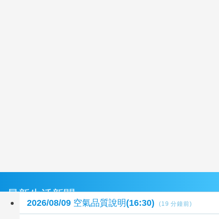
最新生活新聞
2026/08/09 空氣品質說明(16:30)
(19 分鐘前)