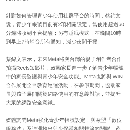
針對如何管理青少年使用社群平台的時間，蔡錦文
說，青少年帳號目前有2項相關設定，當使用超過60
分鐘將收到平台提醒；另有睡眠模式，在晚間10時
到早上7時靜音所有通知，減少夜間干擾。
蔡錦文表示，未來Meta將與台灣的親子創作者合作
拍攝Reels短影片，鼓勵家長進一步了解青少年帳號
中的家長監護與青少年安全功能。Meta也將與iWIN
合作展開全台教育巡迴活動，在暑假期間，協助家
長與孩子展開關於網路使用的有意義對話，並提升
大眾的網路安全意識。
媒體詢問Meta強化青少年帳號設定，與歐盟「數位
服務法」及澳洲推出兒少保護相關規範的關聯。蔡