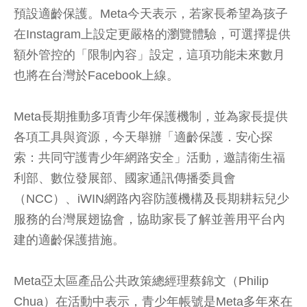
預設適齡保護。Meta今天表示，若家長希望為孩子
在Instagram上設定更嚴格的瀏覽體驗，可選擇提供
額外管控的「限制內容」設定，這項功能未來數月
也將在台灣於Facebook上線。
Meta長期推動多項青少年保護機制，並為家長提供
各項工具與資源，今天舉辦「適齡保護．安心探
索：共同守護青少年網路安全」活動，邀請衛生福
利部、數位發展部、國家通訊傳播委員會
（NCC）、iWIN網路內容防護機構及長期耕耘兒少
服務的台灣展翅協會，協助家長了解並善用平台內
建的適齡保護措施。
Meta亞太區產品公共政策總經理蔡錦文（Philip
Chua）在活動中表示，青少年帳號是Meta多年來在