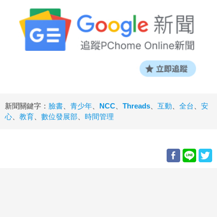
新聞關鍵字：
臉書
、
青少年
、
NCC
、
Threads
、
互動
、
全台
、
安
心
、
教育
、
數位發展部
、
時間管理