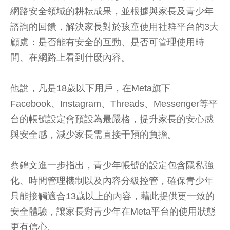
網路安全領域的耕耘成果，並根據與家長及青少年
諮詢的回饋，解決家長對於孩童使用社群平台的3大
顧慮：是否能有安全的互動、是否可管理使用時
間、在網路上看到什麼內容。
他說，凡是18歲以下用戶，在Meta旗下
Facebook、Instagram、Threads、Messenger等平
台的帳號設定會預設為最嚴格，提升家長的安心感
與安全感，減少家長需直接干預的負擔。
蔡錦文進一步指出，青少年帳號的設定包含隱私強
化、時間管理機制以及內容分級控管，確保青少年
只能接觸適合13歲以上的內容，藉此提供更一致的
安全體驗，讓家長對青少年在Meta平台的使用狀態
更有信心。