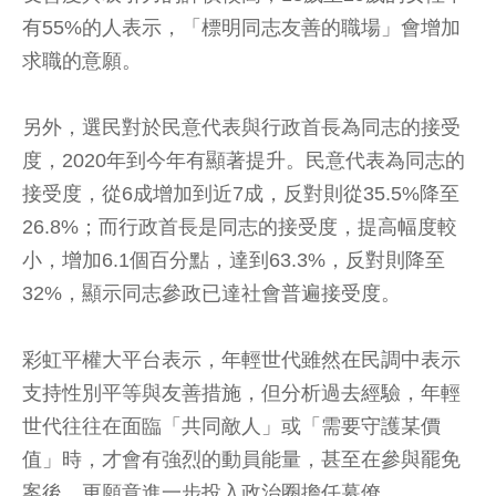
有55%的人表示，「標明同志友善的職場」會增加
求職的意願。
另外，選民對於民意代表與行政首長為同志的接受
度，2020年到今年有顯著提升。民意代表為同志的
接受度，從6成增加到近7成，反對則從35.5%降至
26.8%；而行政首長是同志的接受度，提高幅度較
小，增加6.1個百分點，達到63.3%，反對則降至
32%，顯示同志參政已達社會普遍接受度。
彩虹平權大平台表示，年輕世代雖然在民調中表示
支持性別平等與友善措施，但分析過去經驗，年輕
世代往往在面臨「共同敵人」或「需要守護某價
值」時，才會有強烈的動員能量，甚至在參與罷免
案後，更願意進一步投入政治圈擔任幕僚。