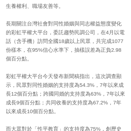
生養權利、職場友善等。
長期關注台灣社會對同性婚姻與同志權益態度變化
的彩虹平權大平台，委託趨勢民調公司，在4月以電
話（含手機）訪問全國18歲以上民眾，共完成1077
份樣本，在95%信心水準下，抽樣誤差為正負2.98
個百分點。
彩虹平權大平台今天發布新聞稿指出，這次調查顯
示，民眾對同性婚姻的支持度為54.3%，7年以來成
長12個百分點；跨國同婚的支持度為63%，7年以來
成長9個百分點；共同收養的支持度為67.2%，7年
以來成長10個百分點。
而大眾對於「性平教育」的支持度為75%，創歷史