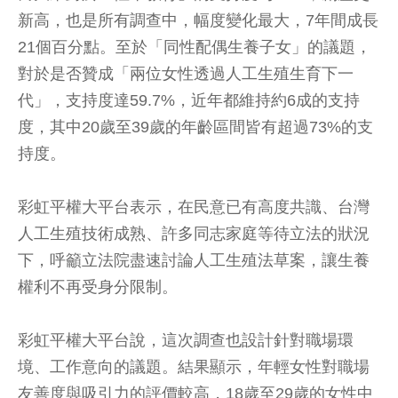
新高，也是所有調查中，幅度變化最大，7年間成長
21個百分點。至於「同性配偶生養子女」的議題，
對於是否贊成「兩位女性透過人工生殖生育下一
代」，支持度達59.7%，近年都維持約6成的支持
度，其中20歲至39歲的年齡區間皆有超過73%的支
持度。
彩虹平權大平台表示，在民意已有高度共識、台灣
人工生殖技術成熟、許多同志家庭等待立法的狀況
下，呼籲立法院盡速討論人工生殖法草案，讓生養
權利不再受身分限制。
彩虹平權大平台說，這次調查也設計針對職場環
境、工作意向的議題。結果顯示，年輕女性對職場
友善度與吸引力的評價較高，18歲至29歲的女性中