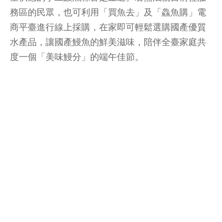
務區的民眾，也可利用「買魚去」及「鱻魚購」電
商平臺進行線上採購，在家即可輕鬆選購國產優質
水產品，讓國產鰻魚的鮮美滋味，陪伴全臺家庭共
度一個「美味鰻分」的端午佳節。