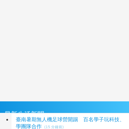
最新生活新聞
臺南暑期無人機足球營開踢 百名學子玩科技、
學團隊合作
(15 分鐘前)