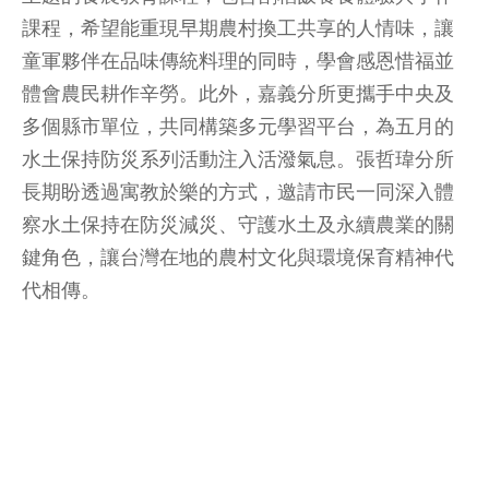
課程，希望能重現早期農村換工共享的人情味，讓
童軍夥伴在品味傳統料理的同時，學會感恩惜福並
體會農民耕作辛勞。此外，嘉義分所更攜手中央及
多個縣市單位，共同構築多元學習平台，為五月的
水土保持防災系列活動注入活潑氣息。張哲瑋分所
長期盼透過寓教於樂的方式，邀請市民一同深入體
察水土保持在防災減災、守護水土及永續農業的關
鍵角色，讓台灣在地的農村文化與環境保育精神代
代相傳。