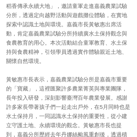
稻香傳承永續大地」，邀請童軍走進嘉義農業試驗
分所，透過定向越野活動與遊戲攤位體驗，在實地
探索中認識土地與環境。嘉義市長黃敏惠出席活
動，肯定嘉義農業試驗分所持續廣水土保持觀念與
食農教育的用心。本次活動結合童軍教育、水土保
持與食農精神，引領學員透過實作體驗親近土地、
關懷自然環境。
黃敏惠市長表示，嘉義農業試驗分所是嘉義市重要
的「寶藏」，這裡匯聚許多農業菁英與專業團隊，
長年投入研發，深刻影響臺灣百年農業發展。感謝
許多家長帶著孩子們一起走出戶外，在5月同時也是
水土保持月，一同認識水土保持的重要性，從小建
立守護土地、永續環境的觀念。黃敏惠市長也提
到，嘉義分所歷經去年丹娜絲颱風重創後，透過積