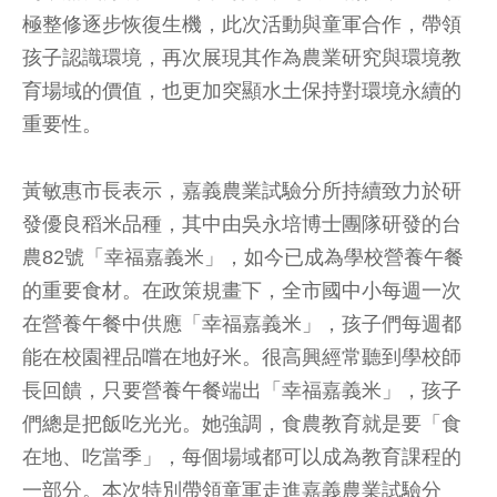
極整修逐步恢復生機，此次活動與童軍合作，帶領
孩子認識環境，再次展現其作為農業研究與環境教
育場域的價值，也更加突顯水土保持對環境永續的
重要性。
黃敏惠市長表示，嘉義農業試驗分所持續致力於研
發優良稻米品種，其中由吳永培博士團隊研發的台
農82號「幸福嘉義米」，如今已成為學校營養午餐
的重要食材。在政策規畫下，全市國中小每週一次
在營養午餐中供應「幸福嘉義米」，孩子們每週都
能在校園裡品嚐在地好米。很高興經常聽到學校師
長回饋，只要營養午餐端出「幸福嘉義米」，孩子
們總是把飯吃光光。她強調，食農教育就是要「食
在地、吃當季」，每個場域都可以成為教育課程的
一部分。本次特別帶領童軍走進嘉義農業試驗分