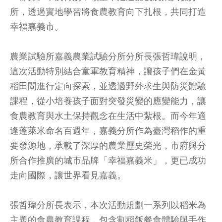
所，透過實地學習將食農教育向下扎根，共同打造
幸福嘉義市。
農業試驗所嘉義農業試驗分所分所長張哲瑋說明，
這次活動特別結合童軍教育精神，讓孩子們在金黃
稻田間進行定向探索，並透過野外求生與防災體驗
課程，從小培養孩子面對突發災變的應變能力，讓
食農教育與水土保持觀念在生活中紮根。而今年適
逢蓬萊米命名百週年，嘉義分所作為臺灣稻作的重
要發源地，承載了深厚的農業歷史榮光，市府與分
所合作推廣的城市品牌「幸福嘉義米」，更已成功
走向國際，讓世界看見嘉義。
張哲瑋分所長表示，本次活動規劃一系列以稻米為
主題的食農教育課程，包含割稻飯餐食體驗與手作