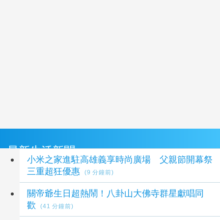
最新生活新聞
小米之家進駐高雄義享時尚廣場 父親節開幕祭
三重超狂優惠
(9 分鐘前)
關帝爺生日超熱鬧！八卦山大佛寺群星獻唱同
歡
(41 分鐘前)