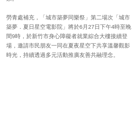
勞青處補充，「城市築夢同樂祭」第二場次「城市
築夢．夏日星空電影院」將於6月27日下午4時至晚
間9時，於新竹市身心障礙者就業綜合大樓接續登
場，邀請市民朋友一同在夏夜星空下共享溫馨觀影
時光，持續透過多元活動推廣友善共融理念。