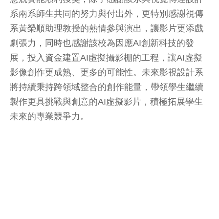
系兩系師生共同的努力與付出外，更特別感謝視傳
系黃榮順助理教授的熱情參與演出，讓影片更添戲
劇張力，同時也感謝該校為因應AI創新科技的發
展，投入資金建置AI虛擬攝影棚的工程，讓AI虛擬
影像創作更成熟、更多的可能性。未來影視設計系
將持續秉持跨領域整合的創作能量，帶領學生繼續
製作更具挑戰與創意的AI虛擬影片，積極拓展學生
未來的專業競爭力。