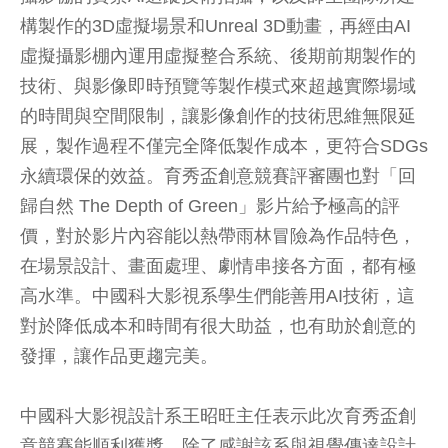
構製作的3D虛擬場景和Unreal 3D動畫，再經由AI
虛擬攝影棚內運用虛擬整合系統、後期前期製作的
技術、與影像即時預覽等製作模式來超越實際場域
的時間與空間限制，讓影像創作的技術思維無限延
展，製作過程不僅完全降低製作成本，更符合SDGs
永續環保的效益。育秀盃創意競賽評審團也對「回
歸自然 The Depth of Green」影片給予極高的評
價，對於影片內容能以熱帶雨林冒險為作品特色，
在場景設計、畫面處理、劇情串接各方面，都有極
高水準。中國科大影視系學生們能善用AI技術，這
對於降低成本和時間有很大助益，也有助於創意的
發揮，讓作品更趨完美。
中國科大影視設計系王昭旺主任表示此次育秀盃創
意競賽能順利獲獎，除了感謝該系與視覺傳達設計