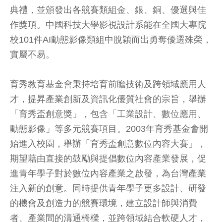
典禮，並頒發出各競賽類組金、銀、銅、優選與佳
作獎項。中國科技大學影視設計系能在全國大專院
校101件AI動態影像類組中脫穎而出勇奪優選殊榮，
實屬不易。
育秀教育基金會秉持培育前瞻技術及跨領域應用人
才，提昇產業創新及資訊化優質社會的宗旨，舉辦
「育秀盃創意獎」，包含「工業設計、數位應用、
動態影像」等多元競賽項目。2003年育秀基金會開
始進入校園，舉辦「育秀盃創意數位內容大賽」，
期望藉由直接的鼓勵與提倡數位內容產業發展，促
進青年學子對於數位內容產業之啟發，為台灣產業
注入新的創意。同時提供青年學子更多設計、研發
的機會及創造力的競賽環境，建立設計師與消費
者、產業間的溝通橋樑，並跨領域結合軟硬人才，