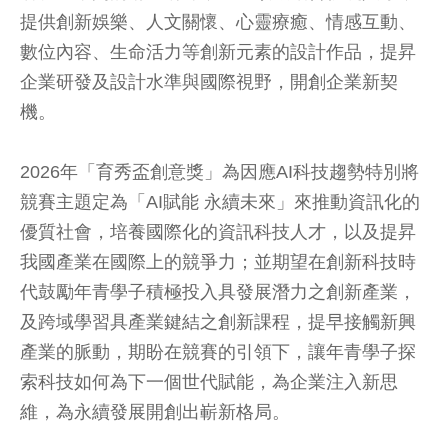
提供創新娛樂、人文關懷、心靈療癒、情感互動、
數位內容、生命活力等創新元素的設計作品，提昇
企業研發及設計水準與國際視野，開創企業新契
機。
2026年「育秀盃創意獎」為因應AI科技趨勢特別將
競賽主題定為「AI賦能 永續未來」來推動資訊化的
優質社會，培養國際化的資訊科技人才，以及提昇
我國產業在國際上的競爭力；並期望在創新科技時
代鼓勵年青學子積極投入具發展潛力之創新產業，
及跨域學習具產業鍵結之創新課程，提早接觸新興
產業的脈動，期盼在競賽的引領下，讓年青學子探
索科技如何為下一個世代賦能，為企業注入新思
維，為永續發展開創出嶄新格局。