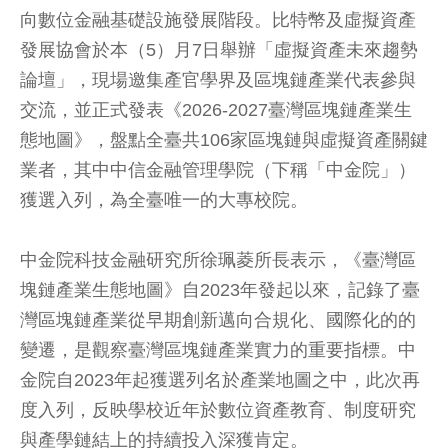
向數位金融基礎設施發展階段。比特幣及虛擬資產
發展協會於本（5）月7日舉辦「虛擬資產未來趨勢
論壇」，現場邀集產官學界及區塊鏈產業代表參與
交流，並正式發表《2026-2027臺灣區塊鏈產業生
態地圖》，盤點全臺共106家區塊鏈與虛擬資產關鍵
業者，其中中信金融管理學院（下稱「中金院」）
獲選入列，為全臺唯一的大專校院。
中金院科技金融研究所徐珮菱所長表示，《臺灣區
塊鏈產業生態地圖》自2023年發起以來，記錄了臺
灣區塊鏈產業從早期創新邁向合規化、國際化的的
變遷，是觀察臺灣區塊鏈產業實力的重要指標。中
金院自2023年起獲選列名於產業地圖之中，此次再
度入列，反映學校近年於數位資產教育、制度研究
與產學鏈結上的持續投入深獲肯定。