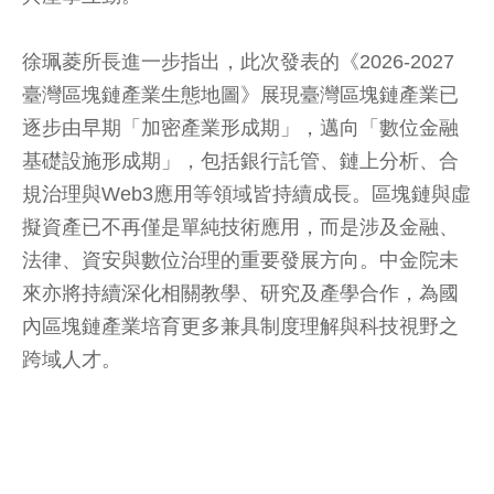
徐珮菱所長進一步指出，此次發表的《2026-2027
臺灣區塊鏈產業生態地圖》展現臺灣區塊鏈產業已
逐步由早期「加密產業形成期」，邁向「數位金融
基礎設施形成期」，包括銀行託管、鏈上分析、合
規治理與Web3應用等領域皆持續成長。區塊鏈與虛
擬資產已不再僅是單純技術應用，而是涉及金融、
法律、資安與數位治理的重要發展方向。中金院未
來亦將持續深化相關教學、研究及產學合作，為國
內區塊鏈產業培育更多兼具制度理解與科技視野之
跨域人才。