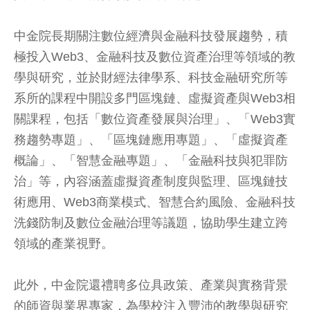
中金院長期關注數位經濟與金融科技發展趨勢，積
極投入Web3、金融科技及數位資產治理等領域的教
學與研究，並於財經法律學系、科技金融研究所等
系所的課程中開設多門區塊鏈、虛擬資產與Web3相
關課程，包括「數位資產發展與治理」、「Web3實
務趨勢專題」、「區塊鏈應用專題」、「虛擬資產
概論」、「智慧金融專題」、「金融科技與犯罪防
治」等，內容涵蓋虛擬資產制度與監理、區塊鏈技
術應用、Web3商業模式、智慧合約風險、金融科技
洗錢防制及數位金融治理等議題，協助學生建立跨
領域的產業視野。
此外，中金院還禮聘多位具政策、產業與實務背景
的師資與業界專家，為學校注入豐沛的教學與研究