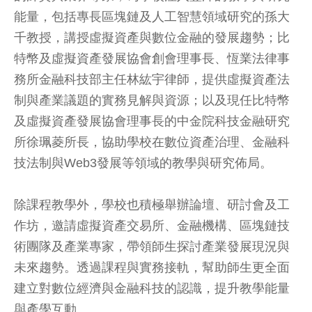
能量，包括專長區塊鏈及人工智慧領域研究的孫大
千教授，講授虛擬資產與數位金融的發展趨勢；比
特幣及虛擬資產發展協會創會理事長、恆業法律事
務所金融科技部主任林紘宇律師，提供虛擬資產法
制與產業議題的實務見解與資源；以及現任比特幣
及虛擬資產發展協會理事長的中金院科技金融研究
所徐珮菱所長，協助學校在數位資產治理、金融科
技法制與Web3發展等領域的教學與研究佈局。
除課程教學外，學校也積極舉辦論壇、研討會及工
作坊，邀請虛擬資產交易所、金融機構、區塊鏈技
術團隊及產業專家，帶領師生探討產業發展現況與
未來趨勢。透過課程與實務接軌，幫助師生更全面
建立對數位經濟與金融科技的認識，提升教學能量
與產學互動。