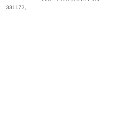
331172。