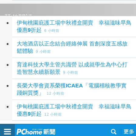
延伸閱讀
伊甸桃園庇護工場中秋禮盒開賣 幸福滋味早鳥
優惠9折起
6 小時前
大地酒店以正念結合經絡伸展 首創深度五感放
鬆體驗
9 小時前
育達科技大學主管共識營 以成就學生為中心打
造智慧永續新願景
9 小時前
長榮大學會資系榮獲ICAEA「電腦稽核教學實
踐銅質獎」
12 小時前
伊甸桃園庇護工場中秋禮盒開賣 幸福滋味早鳥
優惠9折起
12 小時前