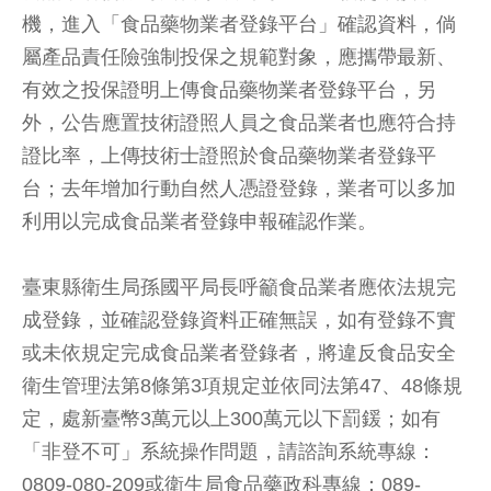
機，進入「食品藥物業者登錄平台」確認資料，倘
屬產品責任險強制投保之規範對象，應攜帶最新、
有效之投保證明上傳食品藥物業者登錄平台，另
外，公告應置技術證照人員之食品業者也應符合持
證比率，上傳技術士證照於食品藥物業者登錄平
台；去年增加行動自然人憑證登錄，業者可以多加
利用以完成食品業者登錄申報確認作業。
臺東縣衛生局孫國平局長呼籲食品業者應依法規完
成登錄，並確認登錄資料正確無誤，如有登錄不實
或未依規定完成食品業者登錄者，將違反食品安全
衛生管理法第8條第3項規定並依同法第47、48條規
定，處新臺幣3萬元以上300萬元以下罰鍰；如有
「非登不可」系統操作問題，請諮詢系統專線：
0809-080-209或衛生局食品藥政科專線：089-