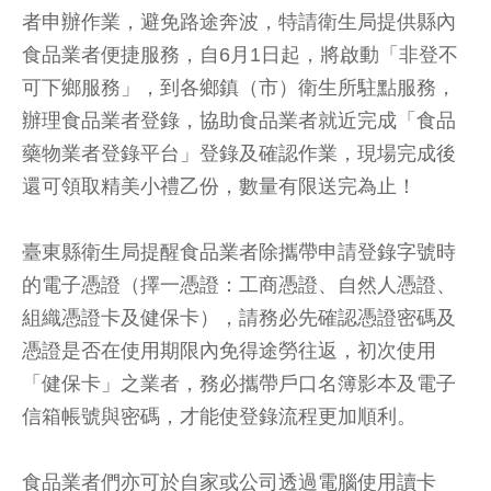
者申辦作業，避免路途奔波，特請衛生局提供縣內
食品業者便捷服務，自6月1日起，將啟動「非登不
可下鄉服務」，到各鄉鎮（市）衛生所駐點服務，
辦理食品業者登錄，協助食品業者就近完成「食品
藥物業者登錄平台」登錄及確認作業，現場完成後
還可領取精美小禮乙份，數量有限送完為止！
臺東縣衛生局提醒食品業者除攜帶申請登錄字號時
的電子憑證（擇一憑證：工商憑證、自然人憑證、
組織憑證卡及健保卡），請務必先確認憑證密碼及
憑證是否在使用期限內免得途勞往返，初次使用
「健保卡」之業者，務必攜帶戶口名簿影本及電子
信箱帳號與密碼，才能使登錄流程更加順利。
食品業者們亦可於自家或公司透過電腦使用讀卡