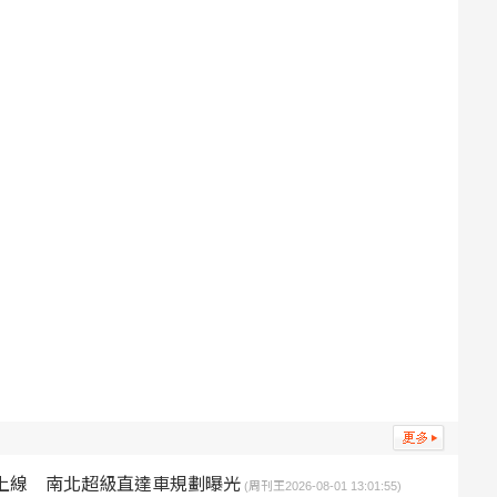
月上線 南北超級直達車規劃曝光
(周刊王2026-08-01 13:01:55)