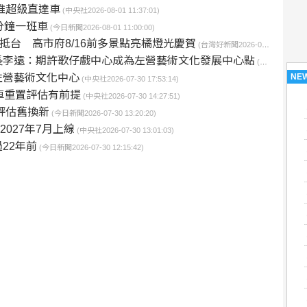
推超級直達車
(中央社2026-08-01 11:37:01)
分鐘一班車
(今日新聞2026-08-01 11:00:00)
15抵台 高市府8/16前多景點亮橘燈光慶賀
(台灣好新聞2026-07-30 22:07:14)
長李遠：期許歌仔戲中心成為左營藝術文化發展中心點
(台灣好報2026-07-30 20:07:47)
NE
左營藝術文化中心
(中央社2026-07-30 17:53:14)
車重置評估有前提
(中央社2026-07-30 14:27:51)
評估舊換新
(今日新聞2026-07-30 13:20:20)
2027年7月上線
(中央社2026-07-30 13:01:03)
22年前
(今日新聞2026-07-30 12:15:42)