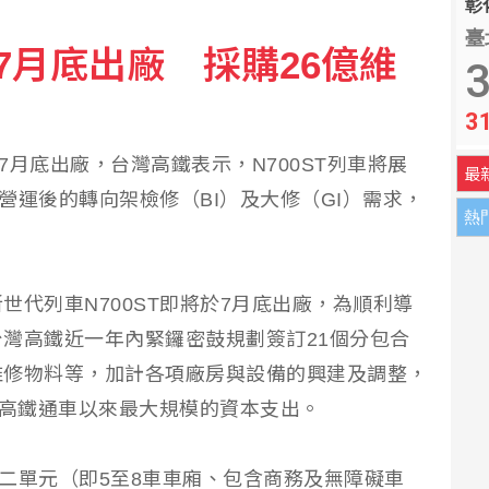
彰化
臺
車7月底出廠 採購26億維
意外 16人燒傷
3
3
跆拳道 看好成未來趨勢
在7月底出廠，台灣高鐵表示，N700ST列車將展
最
入營運後的轉向架檢修（BI）及大修（GI）需求，
熱
世代列車N700ST即將於7月底出廠，為順利導
灣高鐵近一年內緊鑼密鼓規劃簽訂21個分包合
維修物料等，加計各項廠房與設備的興建及調整，
是高鐵通車以來最大規模的資本支出。
第二單元（即5至8車車廂、包含商務及無障礙車