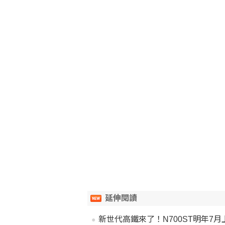
延伸閱讀
新世代高鐵來了！N700ST明年7