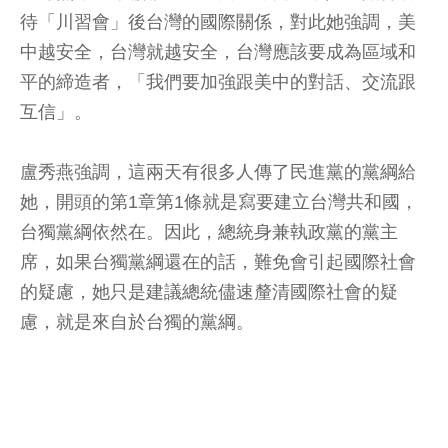
待「川習會」後台灣的國際關係，對此她強調，美
中越安全，台灣就越安全，台灣應該要成為區域和
平的締造者，「我們要加強跟美中的對話、交流跟
互信」。
盧秀燕強調，這兩天有很多人傳了民進黨的黨綱給
她，開頭的第1章第1條就是寫要建立台灣共和國，
台獨黨綱依然在。因此，總統身兼執政黨的黨主
席，如果台獨黨綱還在的話，難免會引起國際社會
的疑慮，她只是建議總統儘速釐清國際社會的疑
慮，就是來自於台獨的黨綱。