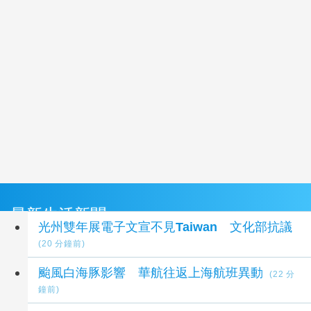
最新生活新聞
光州雙年展電子文宣不見Taiwan 文化部抗議
(20 分鐘前)
颱風白海豚影響 華航往返上海航班異動
(22 分
鐘前)