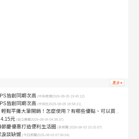
PS皆創同期次高
(中央商情2026-08-05 19:45:12)
PS皆創同期次高
(中央社2026-08-05 18:58:21)
輕鬆平攤大筆開銷！怎麼使用？有哪些優點、可以買什麼？
(卡優新
.15元
(自立晚報2026-08-04 04:38:37)
聯節慶優惠打造便利生活圈
(享新聞 2026-08-03 10:25:07)
忍淚談缺憾
(今日新聞2026-08-03 07:06:54)