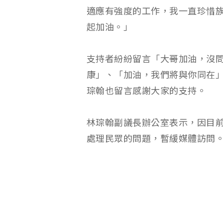
適應有強度的工作，我一直珍惜
起加油。」
支持者紛紛留言「大哥加油，沒
康」、「加油，我們將與你同在
琮翰也留言感謝大家的支持。
林琮翰副議長辦公室表示，因目
處理民眾的問題，暫緩媒體訪問