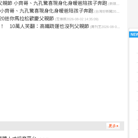
父親節 小齊哥、九孔驚喜現身化身暖爸陪孩子奔跑
(新頭條2026-08-02 19:32:56)
 小齊哥、九孔驚喜現身化身暖爸陪孩子奔跑
(台灣好新聞2026-08-02 17:37:58)
20迷你馬拉松歡慶父親節
(互傳媒2026-08-02 14:35:09)
議！ 10萬人笑翻：高鐵疏運也沒列父親節
(周刊王2026-08-02 11:15:26)
NE