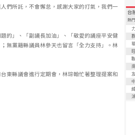
族人們所託，不會懈怠，感謝大家的打氣，我們一
問題的」、「副議長加油」、「敬愛的議座平安健
」；無黨籍縣議員林參天也留言「全力支持」。林
前台東縣議會進行定期會，林琮翰忙著整理提案和
。