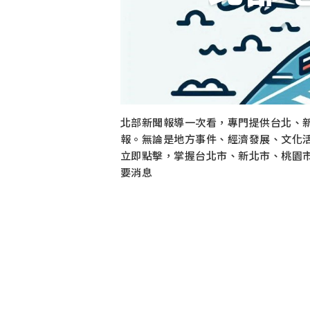
北部新聞報導一次看，專門提供台北、
報。無論是地方事件、經濟發展、文化
立即點擊，掌握台北市、新北市、桃園
要消息