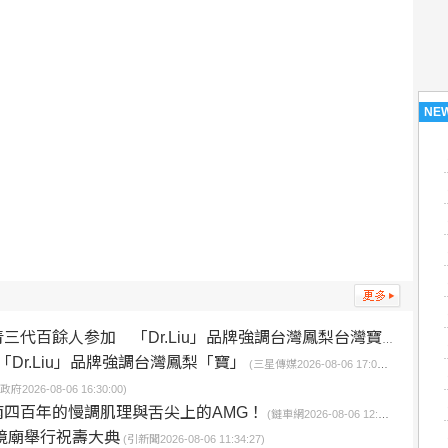
NE
代百餘人参加 「Dr.Liu」品牌強調台灣鳳梨台灣寶
(台灣好報2026-
Dr.Liu」品牌強調台灣鳳梨「寶」
(三星傳媒2026-08-06 17:02:28)
府2026-08-06 16:30:00)
四百年的慢調肌理與舌尖上的AMG！
(鏈車網2026-08-06 12:30:04)
廂境廟舉行祝壽大典
(引新聞2026-08-06 11:34:27)