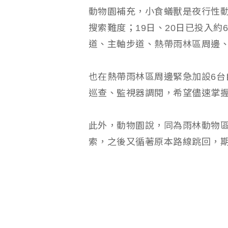
動物園補充，小食蟻獸是夜行性
搜索難度；19日、20日已投入
道、主軸步道、熱帶雨林區周邊
也在熱帶雨林區周邊緊急加設6台
巡查、監視器調閱，希望儘速掌
此外，動物園說，同為雨林動物
索，之後又循著原本路線跳回，