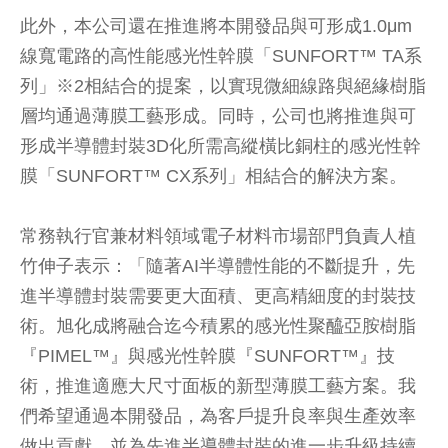
此外，本公司還在推進將本開發品與可形成1.0μm
線寬電路的高性能感光性幹膜「SUNFORT™ TA系
列」※2相結合的提案，以實現微細線路與絕緣樹脂
層均通過薄膜工藝形成。同時，公司也將推進與可
形成半導體封裝3D化所需高縱橫比銅柱的感光性幹
膜「SUNFORT™ CX系列」相結合的解決方案。
常務執行官兼材料領域電子材料市場部門負責人植
竹伸子表示：「隨著AI半導體性能的不斷提升，先
進半導體封裝需要更大面積、更高精細度的封裝技
術。旭化成將融合迄今積累的感光性聚醯亞胺樹脂
『PIMEL™』與感光性幹膜『SUNFORT™』技
術，推進適應大尺寸面板的新型薄膜工藝方案。我
們希望通過本開發品，為客戶提升良率與生產效率
做出貢獻，並為先進半導體封裝的進一步升級持續