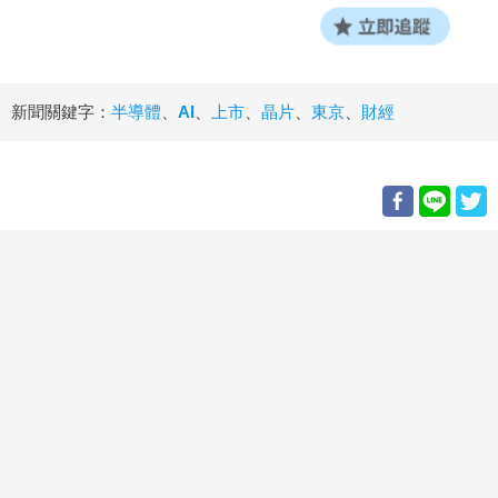
新聞關鍵字：
半導體
、
AI
、
上市
、
晶片
、
東京
、
財經