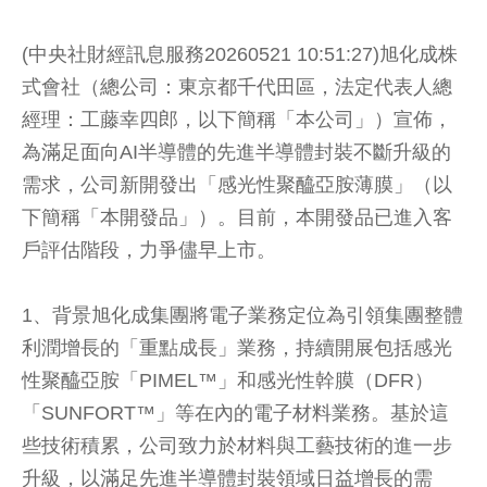
(中央社財經訊息服務20260521 10:51:27)旭化成株
式會社（總公司：東京都千代田區，法定代表人總
經理：工藤幸四郎，以下簡稱「本公司」）宣佈，
為滿足面向AI半導體的先進半導體封裝不斷升級的
需求，公司新開發出「感光性聚醯亞胺薄膜」（以
下簡稱「本開發品」）。目前，本開發品已進入客
戶評估階段，力爭儘早上市。
1、背景旭化成集團將電子業務定位為引領集團整體
利潤增長的「重點成長」業務，持續開展包括感光
性聚醯亞胺「PIMEL™」和感光性幹膜（DFR）
「SUNFORT™」等在內的電子材料業務。基於這
些技術積累，公司致力於材料與工藝技術的進一步
升級，以滿足先進半導體封裝領域日益增長的需