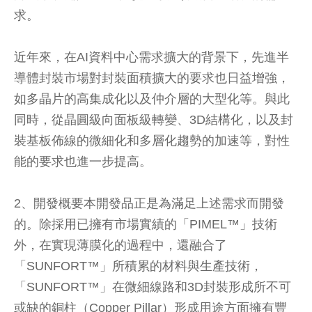
求。
近年來，在AI資料中心需求擴大的背景下，先進半
導體封裝市場對封裝面積擴大的要求也日益增強，
如多晶片的高集成化以及仲介層的大型化等。與此
同時，從晶圓級向面板級轉變、3D結構化，以及封
裝基板佈線的微細化和多層化趨勢的加速等，對性
能的要求也進一步提高。
2、開發概要本開發品正是為滿足上述需求而開發
的。除採用已擁有市場實績的「PIMEL™」技術
外，在實現薄膜化的過程中，還融合了
「SUNFORT™」所積累的材料與生產技術，
「SUNFORT™」在微細線路和3D封裝形成所不可
或缺的銅柱（Copper Pillar）形成用途方面擁有豐