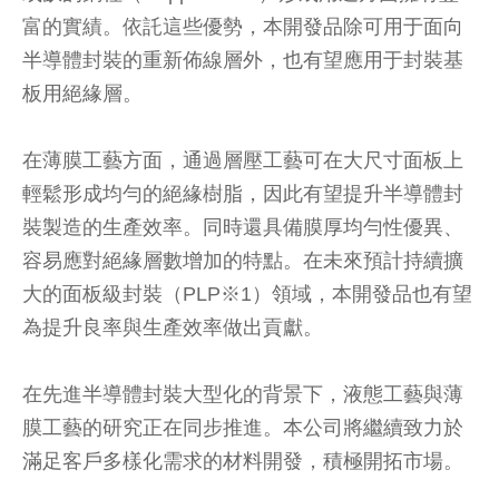
富的實績。依託這些優勢，本開發品除可用于面向
半導體封裝的重新佈線層外，也有望應用于封裝基
板用絕緣層。
在薄膜工藝方面，通過層壓工藝可在大尺寸面板上
輕鬆形成均勻的絕緣樹脂，因此有望提升半導體封
裝製造的生產效率。同時還具備膜厚均勻性優異、
容易應對絕緣層數增加的特點。在未來預計持續擴
大的面板級封裝（PLP※1）領域，本開發品也有望
為提升良率與生產效率做出貢獻。
在先進半導體封裝大型化的背景下，液態工藝與薄
膜工藝的研究正在同步推進。本公司將繼續致力於
滿足客戶多樣化需求的材料開發，積極開拓市場。