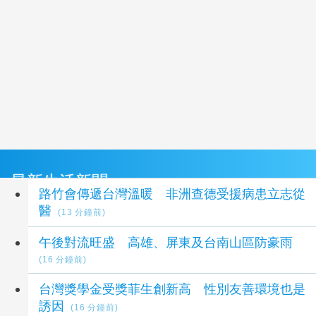
最新生活新聞
路竹會傳遞台灣溫暖 非洲查德受援病患立志從
醫
(13 分鐘前)
午後對流旺盛 高雄、屏東及台南山區防豪雨
(16 分鐘前)
台灣獎學金受獎菲生創新高 性別友善環境也是
誘因
(16 分鐘前)