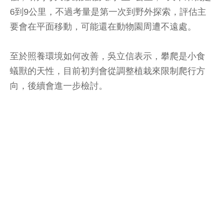
6到9公里，不過考量是第一次到野外探索，評估主
要會在平面移動，可能還在動物園周遭不遠處。
至於照養環境如何改善，吳立信表示，攀爬是小食
蟻獸的天性，目前初判會從調整植栽來限制爬行方
向，後續會進一步檢討。