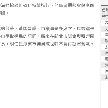
的溝通協調無礙且持續進行，他每星期都會與李四
順暢。
黨的競爭，黃國昌說，市議員是多席次，民眾黨是
各自爭取選民的認同，將來在新北市議會與藍營團
市長，現任民眾黨市議員陳世軒不會再孤軍奮戰。