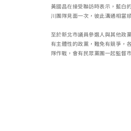
黃國昌在接受聯訪時表示，藍白
川團隊見面一次，彼此溝通相當
至於新北市議員參選人與其他政
有主體性的政黨，難免有競爭，
隊作戰，會有民眾黨團一起監督