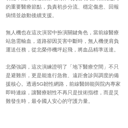
的重要醫療節點，負責初步分流、穩定傷患、回報
病情並啟動後續支援。
無人機也在這次演習中扮演關鍵角色，當前線醫療
站急需輸血，道路卻因災害中斷時，無人機便肩負
運送任務，從北榮停機坪起飛，將血品精準送達。
北榮強調，這次演練證明了「地下醫療空間」不只
是避難所，更是能進行急救、遠距會診與調度的備
援核心。透過5G韌性網路，前線醫師能與院內專家
即時連線，讓醫療韌性不再只是技術指標，而是災
難發生時，最令國人安心的守護力量。