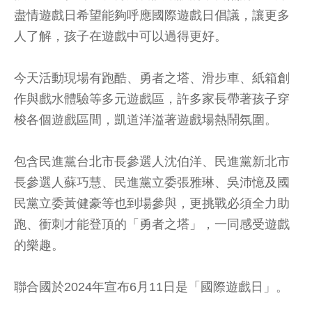
盡情遊戲日希望能夠呼應國際遊戲日倡議，讓更多
人了解，孩子在遊戲中可以過得更好。
今天活動現場有跑酷、勇者之塔、滑步車、紙箱創
作與戲水體驗等多元遊戲區，許多家長帶著孩子穿
梭各個遊戲區間，凱道洋溢著遊戲場熱鬧氛圍。
包含民進黨台北市長參選人沈伯洋、民進黨新北市
長參選人蘇巧慧、民進黨立委張雅琳、吳沛憶及國
民黨立委黃健豪等也到場參與，更挑戰必須全力助
跑、衝刺才能登頂的「勇者之塔」，一同感受遊戲
的樂趣。
聯合國於2024年宣布6月11日是「國際遊戲日」。