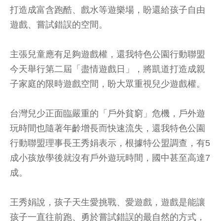
打造成富含跑酷、戲水等遊樂場，盼還給孩子自由
遊戲、嘗試錯誤的空間。
主張兒童應有足夠遊戲權，還我特色公園行動聯盟
今天舉行第二屆「盡情遊戲日」，將凱道打造成親
子家庭的限時遊戲空間，盼大眾重視兒少遊戲權。
台灣兒少正面臨嚴重的「戶外貧窮」危機，戶外遊
玩時間也隨著年齡增長而快速流失，還我特色公園
行動聯盟理事長王秀娟表示，根據特公盟調查，有5
成小孩放學後就沒有戶外遊玩時間，國中甚至高達7
成。
王秀娟說，孩子天生愛挑戰、愛遊戲，遊戲是能讓
孩子一直往前跑、勇於嘗試錯誤的最自然的方式，