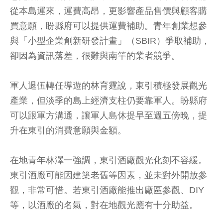
從本島運來，運費高昂，更影響產品售價與顧客購
買意願，盼縣府可以提供運費補助。青年創業想參
與「小型企業創新研發計畫」（SBIR）爭取補助，
卻因為資訊落差，很難與南竿的業者競爭。
軍人退伍轉任導遊的林育霆說，東引積極發展觀光
產業，但淡季的島上經濟支柱仍要靠軍人。盼縣府
可以跟軍方溝通，讓軍人島休提早至週五傍晚，提
升在東引的消費意願與金額。
在地青年林澤一強調，東引酒廠觀光化刻不容緩。
東引酒廠可能因建築老舊等因素，並未對外開放參
觀，非常可惜。若東引酒廠能推出廠區參觀、DIY
等，以酒廠的名氣，對在地觀光應有十分助益。