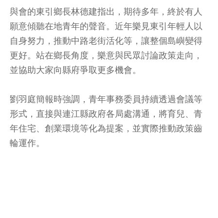
與會的東引鄉長林德建指出，期待多年，終於有人
願意傾聽在地青年的聲音。近年樂見東引年輕人以
自身努力，推動中路老街活化等，讓整個島嶼變得
更好。站在鄉長角度，樂意與民眾討論政策走向，
並協助大家向縣府爭取更多機會。
劉羽庭簡報時強調，青年事務委員持續透過會議等
形式，直接與連江縣政府各局處溝通，將育兒、青
年住宅、創業環境等化為提案，並實際推動政策齒
輪運作。