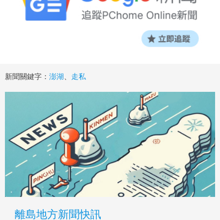
新聞關鍵字：
澎湖
、
走私
離島地方新聞快訊