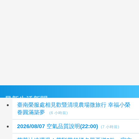
最新生活新聞
臺南榮服處相見歡暨清境農場微旅行 幸福小榮
眷圓滿築夢
(6 小時前)
2026/08/07 空氣品質說明(22:00)
(7 小時前)