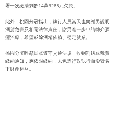
署一次繳清剩餘14萬8265元欠款。
此外，桃園分署指出，執行人員當天也向謝男說明
酒駕危害及相關法律責任，謝男進一步申請轉介酒
癮治療，希望戒除酒精依賴、穩定就業。
桃園分署呼籲民眾遵守交通法規，收到罰鍰或稅費
繳納通知，應依限繳納，以免遭行政執行而影響名
下財產權益。