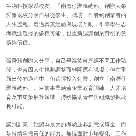
生物科技學系校友、「南漂仔聚匯總部」創辦人張
舜雅返校分享自身從學生、職場工作者到創業者的
人生歷程。透過真實經驗與現場互動，引導學生思
考職涯選擇的多種可能，也重新認識創業背後的意
義與價值。
張舜雅創辦人分享，自己畢業後曾歷經不同工作階
段，也曾因人生規劃調整而離開原有職場，但在重
新出發的過程中，仍選擇投入創業，創立「南漂仔
聚匯總部」。目前事業涵蓋企業教育訓練、人才培
育及市集策展等領域，持續協助青年與組織發掘成
長可能。
談到創業，她認為最大的考驗並非創意或資金，而
是持續承擔責任的能力。無論面對市場變化、工作