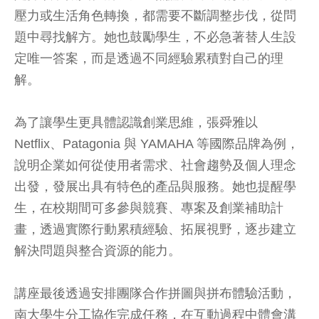
壓力或生活角色轉換，都需要不斷調整步伐，從問
題中尋找解方。她也鼓勵學生，不必急著替人生設
定唯一答案，而是透過不同經驗累積對自己的理
解。
為了讓學生更具體認識創業思維，張舜雅以
Netflix、Patagonia 與 YAMAHA 等國際品牌為例，
說明企業如何從使用者需求、社會趨勢及個人理念
出發，發展出具有特色的產品與服務。她也提醒學
生，在校期間可多參與競賽、專案及創業補助計
畫，透過實際行動累積經驗、拓展視野，逐步建立
解決問題與整合資源的能力。
講座最後透過安排團隊合作拼圖與拼布體驗活動，
南大學生分工協作完成任務，在互動過程中體會溝