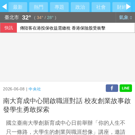
最新
熱門
專題
政治
社會
財經
32°
臺北市
氣象
(
34°
/
28°
)
快訊
傳陸客在港投保收益需繳稅 香港保險股受衝擊
SpaceX火箭漂流殘骸撞月球 智利望遠鏡拍到碎片
9艘共艦6架次共機擾台 國軍嚴密監控
新台幣開盤升2.5分 為32.29元
2026-06-08 |
中央社
南大育成中心開啟職涯對話 校友創業故事啟
發學生勇敢探索
國立臺南大學創新育成中心日前舉辦「你的人生不
只一條路，大學生的創業與職涯想像」講座，邀請