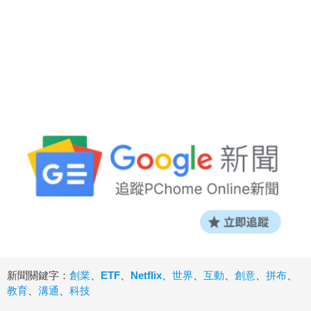
新聞關鍵字：
創業
、
ETF
、
Netflix
、
世界
、
互動
、
創意
、
拼布
、
教育
、
溝通
、
科技