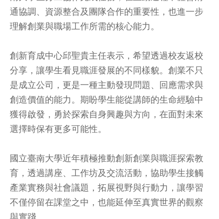
通協調、資源整合及團隊合作的重要性，也進一步
理解創業與職場工作所需的核心能力。
創新育成中心邱聖貴主任表示，希望透過校友返校
分享，讓學生看見職涯發展的不同樣貌。創業不只
是成立公司，更是一種主動發現問題、回應需求與
創造價值的能力。期盼學生能從講師的生命經驗中
獲得啟發，勇於探索自身興趣與方向，在面對未來
選擇時保有更多可能性。
國立臺南大學近年積極推動創新創業與職涯探索教
育，透過講座、工作坊及交流活動，協助學生接觸
產業實務與社會議題，拓展視野與行動力，讓學習
不僅停留在課堂之中，也能延伸至真實世界的觀察
與實踐。