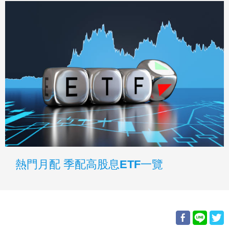
熱門月配 季配高股息ETF一覽