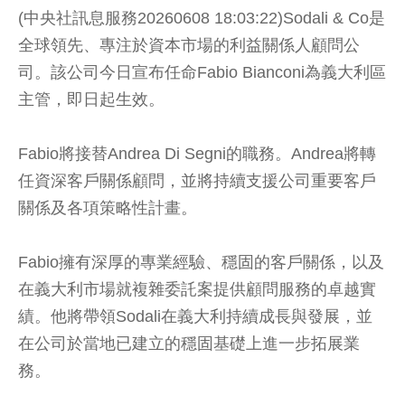
(中央社訊息服務20260608 18:03:22)Sodali & Co是
全球領先、專注於資本市場的利益關係人顧問公
司。該公司今日宣布任命Fabio Bianconi為義大利區
主管，即日起生效。
Fabio將接替Andrea Di Segni的職務。Andrea將轉
任資深客戶關係顧問，並將持續支援公司重要客戶
關係及各項策略性計畫。
Fabio擁有深厚的專業經驗、穩固的客戶關係，以及
在義大利市場就複雜委託案提供顧問服務的卓越實
績。他將帶領Sodali在義大利持續成長與發展，並
在公司於當地已建立的穩固基礎上進一步拓展業
務。