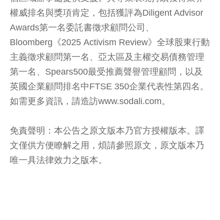
權威排名與獎項肯定，包括獲評為Diligent Advisor
Awards第一名委託書徵求顧問公司、
Bloomberg《2025 Activism Review》全球股東行動
主義徵求顧問第一名、亞太區及主權交易債務管理
第一名、Spears500最受推薦聲譽管理顧問，以及
英國企業顧問排名中FTSE 350企業代表性第四名。
如需更多資訊，請造訪www.sodali.com。
免責聲明：本公告之原文版本乃官方授權版本。譯
文僅供方便瞭解之用，煩請參照原文，原文版本乃
唯一具法律效力之版本。