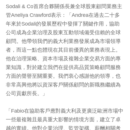
Sodali & Co首席合夥關係長兼全球股東顧問業務主
管Aneliya Crawford表示：「Andrea在過去二十多
年來於Sodali的發展歷程中發揮了關鍵作用，協助
公司成為企業治理及股東互動領域備受信賴的全球
顧問。他帶領我們的義大利業務發展成為市場領導
者，而這一點也體現在其目前優異的業務表現上。
他在治理策略、資本市場及複雜企業交易方面的專
業知識，對於建立我們在提供高品質策略顧問服務
方面的聲譽至關重要。我們衷心感謝他的領導，也
非常高興他將以資深客戶關係顧問的新職務繼續為
公司貢獻所長。」
「Fabio在協助客戶應對義大利及更廣泛歐洲市場中
一些最複雜且最具重大影響的情境方面，建立了卓
越的實績。他對企業治理、監管架構、薪酬相關考