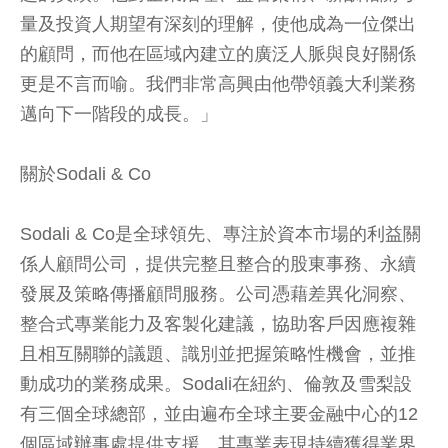
量及投資人期望有深刻的理解，使他成為一位傑出
的顧問，而他在區域內建立的廣泛人脈與良好關係
更是不言而喻。我們非常高興由他帶領義大利業務
邁向下一階段的成長。」
關於Sodali & Co
Sodali & Co是全球領先、專注於資本市場的利益關
係人顧問公司，提供完整且整合的股東事務、永續
發展及策略傳播顧問服務。公司憑藉差異化洞察、
整合式專業能力及客製化建議，協助客戶因應複雜
且相互關聯的議題、識別並把握策略性機會，並推
動成功的業務成果。Sodali在紐約、倫敦及雪梨設
有三個全球總部，並由遍布全球主要金融中心的12
個區域辦事處提供支援。其專業表現持續獲得業界