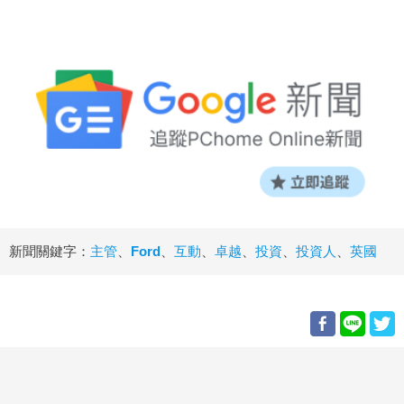
新聞關鍵字：
主管
、
Ford
、
互動
、
卓越
、
投資
、
投資人
、
英國