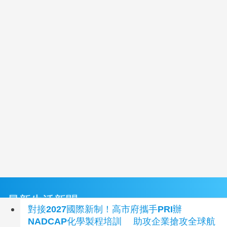
最新生活新聞
對接2027國際新制！高市府攜手PRI辦
NADCAP化學製程培訓 助攻企業搶攻全球航