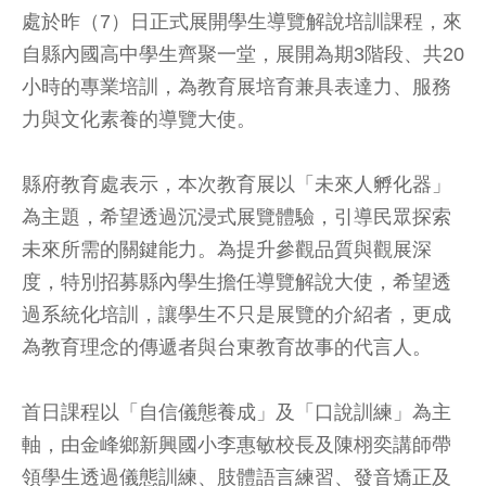
處於昨（7）日正式展開學生導覽解說培訓課程，來
自縣內國高中學生齊聚一堂，展開為期3階段、共20
小時的專業培訓，為教育展培育兼具表達力、服務
力與文化素養的導覽大使。
縣府教育處表示，本次教育展以「未來人孵化器」
為主題，希望透過沉浸式展覽體驗，引導民眾探索
未來所需的關鍵能力。為提升參觀品質與觀展深
度，特別招募縣內學生擔任導覽解說大使，希望透
過系統化培訓，讓學生不只是展覽的介紹者，更成
為教育理念的傳遞者與台東教育故事的代言人。
首日課程以「自信儀態養成」及「口說訓練」為主
軸，由金峰鄉新興國小李惠敏校長及陳栩奕講師帶
領學生透過儀態訓練、肢體語言練習、發音矯正及