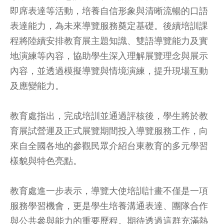
即席表達等活動，培養自信形象與清晰流暢的口語
表達能力，為未來導覽服務奠定基礎。後續培訓課
程將陸續安排教育展主題知識、雙語導覽能力及實
地演練等內容，協助學生深入理解展覽理念與展示
內容，並透過模擬導覽與情境演練，提升現場互動
及應變能力。
教育處指出，完成培訓並通過評核後，學生將於教
育展試營運及正式展覽期間投入導覽服務工作，向
來自全國各地的參觀民眾介紹台東教育的多元學習
樣貌與特色亮點。
教育處進一步表示，導覽大使培訓計畫不僅是一項
服務學習機會，更是學生培養溝通表達、團隊合作
與公共參與能力的重要歷程。期待透過這群充滿熱