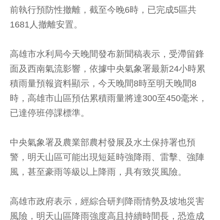
前執行預防性撤離，截至今晚6時，已完成5區共
1681人撤離安置。
高雄市水利局今天晚間發布新聞稿表示，受滯留鋒
面及西南氣流影響，依據中央氣象署最新24小時累
積雨量預報資料顯示，今天晚間8時至明天晚間8
時，高雄市山區預估累積雨量將達300至450毫米，
已達停班停課標準。
中央氣象署及農業部農村發展及水土保持署也預
警，明天山區可能出現短延時強降雨、雷擊、強陣
風，甚至豪雨等級以上降雨，具有致災風險。
高雄市政府表示，經綜合研判降雨情勢及坡地災害
風險，明天山區降雨強度高且持續時間長，恐造成