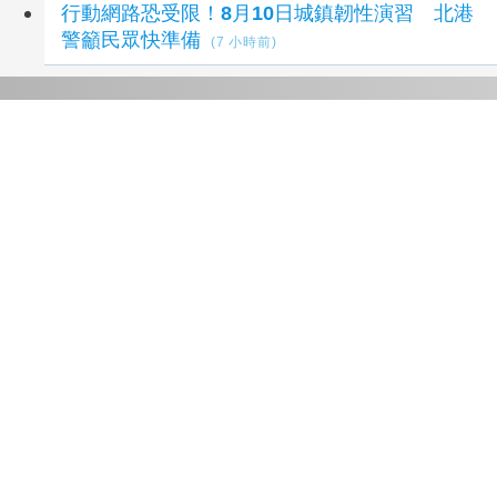
行動網路恐受限！8月10日城鎮韌性演習 北港
警籲民眾快準備
(7 小時前)
延伸閱讀
中颱「白海豚」漸漸逼近 北市消防局籲請民眾
加強防颱整備
10 小時前
中颱白海豚逼近！勞動部有六大提醒
11 小時前
暑假、颱風與股市震盪干擾！7月房市交易量僅
增1% 青安3.0將聚焦中古屋
1 週前
林保署屏東分署轄檜谷山屋及北大武山自然步道
7月25日0時起預警性關閉
2 週前
嘉市環保局招募30名清潔隊員、儲備駕駛 月薪
32K
2 週前