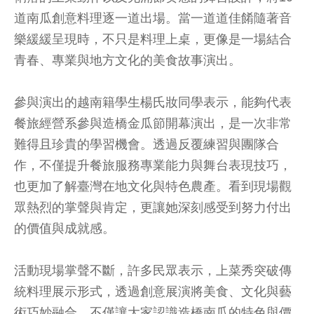
道南瓜創意料理逐一道出場。當一道道佳餚隨著音
樂緩緩呈現時，不只是料理上桌，更像是一場結合
青春、專業與地方文化的美食故事演出。
參與演出的越南籍學生楊氏妝同學表示，能夠代表
餐旅經營系參與造橋金瓜節開幕演出，是一次非常
難得且珍貴的學習機會。透過反覆練習與團隊合
作，不僅提升餐旅服務專業能力與舞台表現技巧，
也更加了解臺灣在地文化與特色農產。看到現場觀
眾熱烈的掌聲與肯定，更讓她深刻感受到努力付出
的價值與成就感。
活動現場掌聲不斷，許多民眾表示，上菜秀突破傳
統料理展示形式，透過創意展演將美食、文化與藝
術巧妙融合，不僅讓大家認識造橋南瓜的特色與價