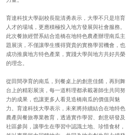
育達科技大學副校長龍清勇表示，大學不只是培育
人才的場域，更應積極投入地方發展與社會服務。
此次餐旅經營系結合造橋在地特色農產辦理南瓜主
題展演，不僅讓學生獲得寶貴的實務學習機會，也
成功推廣地方特色產業，實踐大學與地方共好共榮
的理念。
從田間孕育的南瓜，到餐桌上的創意佳餚，再到舞
台上的精彩展演，每一道料理都承載著師生共同努
力的成果，也讓更多人看見造橋南瓜的價值與魅
力。育達科技大學表示，未來將持續結合在地特色
農產與餐旅專業教育，透過實作學習、創意研發及
社區參與，讓學生在學習中認識土地、珍惜食材，