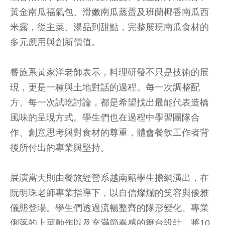
黃金南瓜福氣包、滑嫩南瓜蒸蛋及班蘭椰香南瓜西
米露，從主菜、湯品到甜點，完整展現南瓜食材的
多元應用與創新價值。
餐旅系黃家洋老師表示，料理研發不只是技術的展
現，更是一種與土地對話的過程。每一次調整配
方、每一次試吃討論，都是希望找出最能代表造橋
風味的呈現方式。學生們也在過程中學習團隊合
作、創意思考與對食材的尊重，體會餐飲工作者背
後所付出的專業與堅持。
展演當天則由餐旅經營系越南籍學生擔綱演出，在
阮明珠老師專業指導下，以自信燦爛的笑容與優雅
儀態登場。學生們透過流暢整齊的隊形變化、專業
俐落的上菜動作以及充滿節奏感的舞台設計，將10