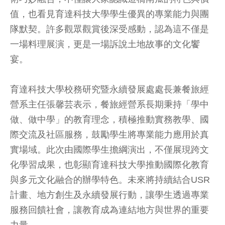
值，也看見育達科技大學學生優異的專業能力與團
隊默契。許多觀眾觀賞後深受感動，認為這不僅是
一場料理展演，更是一場訴說土地故事的文化饗
宴。
育達科技大學校務研究暨永續發展處處長兼餐旅經
營系主任張馨芸表示，餐旅經營系長期秉持「學中
做、做中學」的教育理念，積極推動實務教學、國
際交流及社區服務，鼓勵學生將專業能力應用於真
實場域。此次由國際學生擔綱演出，不僅展現跨文
化學習成果，也彰顯育達科技大學推動國際化教育
與多元文化融合的辦學特色。未來將持續結合USR
計畫、地方創生及永續發展行動，讓學生透過專業
服務回饋社會，讓教育成為連結地方與世界的重要
力量。