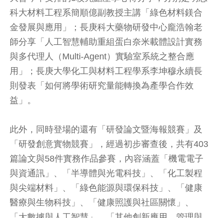
科大材料工程系簡順億副教授主講「綠色材料鎂合
金發展與應用」；長庚科大藥物研發中心龐浩翰老
師分享「人工智慧輔助重組蛋白奈米載體設計實務
與多代理人（Multi-Agent）實驗室系統之整合應
用」；長庚大學化工與材料工程學系李坤穆永續長
則發表「如何將學術研究量能轉換為產學合作效
益」。
此外，同時登場的還有「研發論文暨海報競賽」及
「研發創意實物競賽」，經過初步審查後，共有403
篇論文與58件實務作品參賽，內容涵蓋「機電電子
與資通訊」、「半導體與光電科技」、「化工製程
與尖端材料」、「綠色能源與環保科技」、「健康
醫療與生物科技」、「健康照護與社區關懷」、
「大數據與人工智慧」、「其他創新應用、管理與