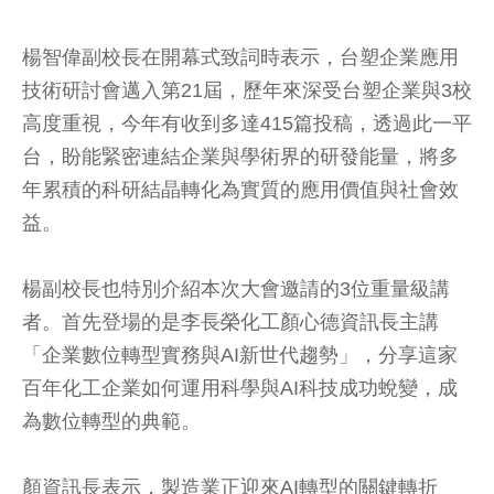
楊智偉副校長在開幕式致詞時表示，台塑企業應用
技術研討會邁入第21屆，歷年來深受台塑企業與3校
高度重視，今年有收到多達415篇投稿，透過此一平
台，盼能緊密連結企業與學術界的研發能量，將多
年累積的科研結晶轉化為實質的應用價值與社會效
益。
楊副校長也特別介紹本次大會邀請的3位重量級講
者。首先登場的是李長榮化工顏心德資訊長主講
「企業數位轉型實務與AI新世代趨勢」，分享這家
百年化工企業如何運用科學與AI科技成功蛻變，成
為數位轉型的典範。
顏資訊長表示，製造業正迎來AI轉型的關鍵轉折