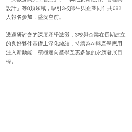
設計」等8類領域，吸引3校師生與企業同仁共682
人報名參加，盛況空前。
透過研討會的深度產學激盪，3校與企業在長期建立
的良好夥伴基礎上深化鏈結，持續為AI與產學應用
注入新動能，積極邁向產學互惠多贏的永續發展目
標。