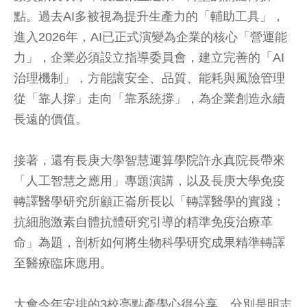
點。過去AI多被視為提升生產力的「輔助工具」，
進入2026年，AI已正式演變為企業的核心「營運能
力」，企業必須設立指導委員會，建立完善的「AI
治理機制」，方能讓安全、品質、能耗與風險管理
從「靠人撐」走向「靠系統撐」，為企業創造永續
長遠的價值。
接著，還有長庚大學智慧運算學院許永真院長帶來
「人工智慧之應用」專題演講，以及長庚大學免疫
轉譯醫學研究所顧正崙所長以「轉譯醫學的實踐：
抗細胞激素自體抗體研究引導的精準免疫治療革
命」為題，剖析如何將生物科學研究成果精準轉譯
至醫療臨床應用。
大會今年安排的3校亮點產學心得分享，分別是明志