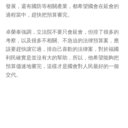
發展，還有國防等相關產業，都希望國會在延會的
過程當中，趕快把預算審完。
卓榮泰強調，立法院不要只會延會，但排了很多的
考察，以及很多不相關、不急迫的法律預算案，應
該要趕快讓它過，排自己喜歡的法律案，對於福國
利民確實是並沒有大的幫助，所以，他希望能夠把
預算儘速地審完，這樣才是國會對人民最好的一個
交代。