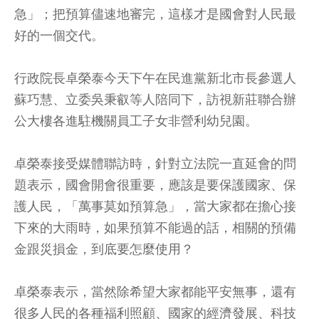
急」；把預算儘速地審完，這樣才是國會對人民最
好的一個交代。
行政院長卓榮泰今天下午在民進黨新北市長參選人
蘇巧慧、立委吳秉叡等人陪同下，訪視新莊聯合辦
公大樓各進駐機關員工子女非營利幼兒園。
卓榮泰接受媒體聯訪時，針對立法院一直延會的問
題表示，國會開會很重要，應該是要保護國家、保
護人民，「萬事莫如預算急」，當大家都在擔心接
下來的大雨時，如果預算不能過的話，相關的預備
金跟災損金，到底要怎麼使用？
卓榮泰表示，當然除希望大家都能平安無事，還有
很多人民的各種福利照顧、國家的經濟發展、科技