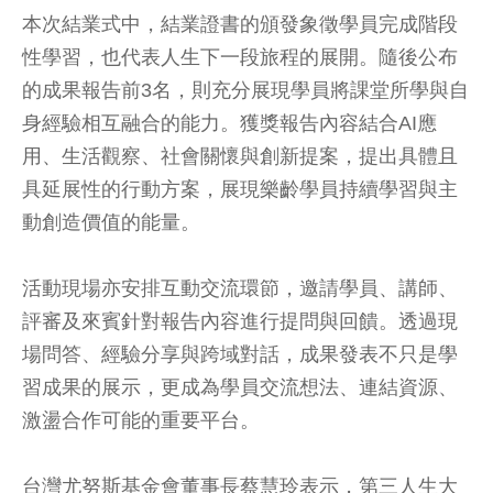
本次結業式中，結業證書的頒發象徵學員完成階段
性學習，也代表人生下一段旅程的展開。隨後公布
的成果報告前3名，則充分展現學員將課堂所學與自
身經驗相互融合的能力。獲獎報告內容結合AI應
用、生活觀察、社會關懷與創新提案，提出具體且
具延展性的行動方案，展現樂齡學員持續學習與主
動創造價值的能量。
活動現場亦安排互動交流環節，邀請學員、講師、
評審及來賓針對報告內容進行提問與回饋。透過現
場問答、經驗分享與跨域對話，成果發表不只是學
習成果的展示，更成為學員交流想法、連結資源、
激盪合作可能的重要平台。
台灣尤努斯基金會董事長蔡慧玲表示，第三人生大