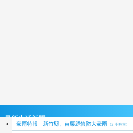
最新生活新聞
豪雨特報 新竹縣、苗栗縣慎防大豪雨
(2 小時前)