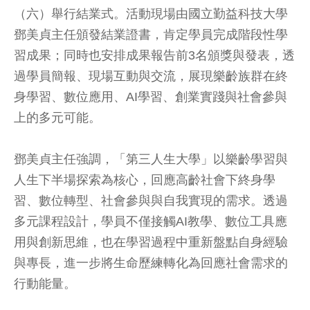
（六）舉行結業式。活動現場由國立勤益科技大學
鄧美貞主任頒發結業證書，肯定學員完成階段性學
習成果；同時也安排成果報告前3名頒獎與發表，透
過學員簡報、現場互動與交流，展現樂齡族群在終
身學習、數位應用、AI學習、創業實踐與社會參與
上的多元可能。
鄧美貞主任強調，「第三人生大學」以樂齡學習與
人生下半場探索為核心，回應高齡社會下終身學
習、數位轉型、社會參與與自我實現的需求。透過
多元課程設計，學員不僅接觸AI教學、數位工具應
用與創新思維，也在學習過程中重新盤點自身經驗
與專長，進一步將生命歷練轉化為回應社會需求的
行動能量。