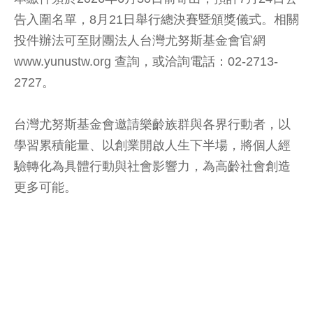
告入圍名單，8月21日舉行總決賽暨頒獎儀式。相關
投件辦法可至財團法人台灣尤努斯基金會官網
www.yunustw.org 查詢，或洽詢電話：02-2713-
2727。
台灣尤努斯基金會邀請樂齡族群與各界行動者，以
學習累積能量、以創業開啟人生下半場，將個人經
驗轉化為具體行動與社會影響力，為高齡社會創造
更多可能。