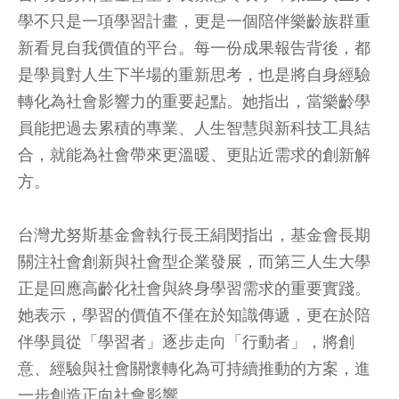
學不只是一項學習計畫，更是一個陪伴樂齡族群重
新看見自我價值的平台。每一份成果報告背後，都
是學員對人生下半場的重新思考，也是將自身經驗
轉化為社會影響力的重要起點。她指出，當樂齡學
員能把過去累積的專業、人生智慧與新科技工具結
合，就能為社會帶來更溫暖、更貼近需求的創新解
方。
台灣尤努斯基金會執行長王絹閔指出，基金會長期
關注社會創新與社會型企業發展，而第三人生大學
正是回應高齡化社會與終身學習需求的重要實踐。
她表示，學習的價值不僅在於知識傳遞，更在於陪
伴學員從「學習者」逐步走向「行動者」，將創
意、經驗與社會關懷轉化為可持續推動的方案，進
一步創造正向社會影響。