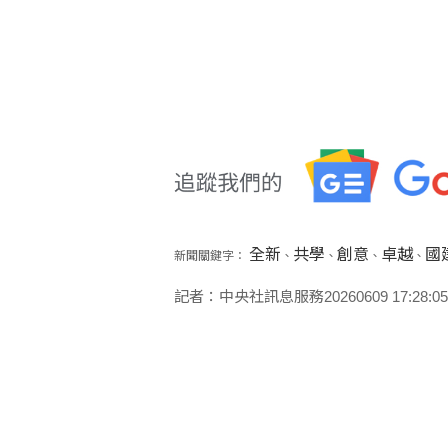
全新
共學
創意
卓越
國
新聞關鍵字：
、
、
、
、
記者：中央社訊息服務20260609 17:28:05