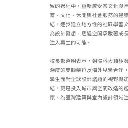
留的過程中，重新感受茶文化與
育、文化、休閒與社會服務的建
結，逐步建立地方性的社區學習
為設計發想，透過空間承載著成
注入再生的可能。
校長鄭道明表示，朝陽科大積極
深度的雙聯學位及海外見學合作
學生面對全球設計議題的視野與能
結，更是投入城市與空間改造的
懷，為臺灣建築與室內設計領域