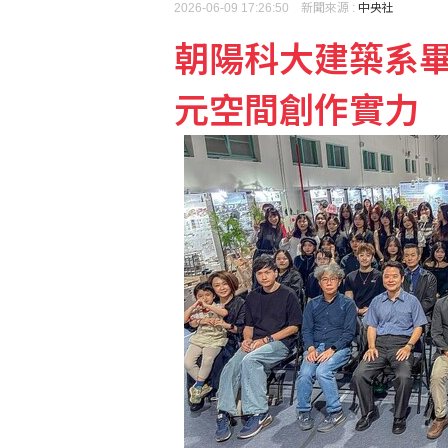
2026-06-09 17:26:50 新聞來源 :
中央社
朝陽科大建築系畢
元空間創作實力