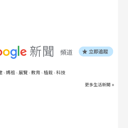
建
媽祖
展覽
教育
植栽
科技
、
、
、
、
、
更多生活新聞 »