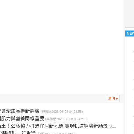
NE
覽會聚焦長壽新經濟
(樂聯網2026-08-08 04:28:55)
醒肌力與營養同樣重要
(樂聯網2026-08-08 03:42:19)
土！公私協力打造宜居新地標 實現軌道經濟新願景
(大成報2026-08-08 02:57:13)
智慧護肺」新生活