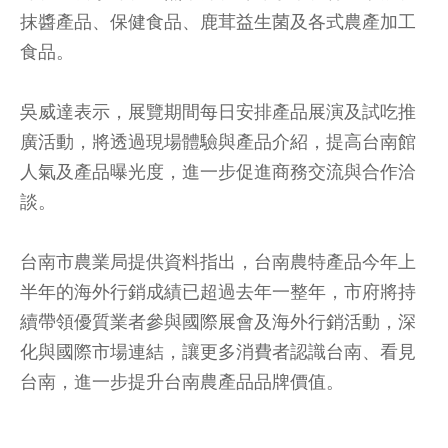
抹醬產品、保健食品、鹿茸益生菌及各式農產加工
食品。
吳威達表示，展覽期間每日安排產品展演及試吃推
廣活動，將透過現場體驗與產品介紹，提高台南館
人氣及產品曝光度，進一步促進商務交流與合作洽
談。
台南市農業局提供資料指出，台南農特產品今年上
半年的海外行銷成績已超過去年一整年，市府將持
續帶領優質業者參與國際展會及海外行銷活動，深
化與國際市場連結，讓更多消費者認識台南、看見
台南，進一步提升台南農產品品牌價值。