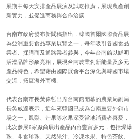
展期中每天安排產品展演及試吃推廣，展現農產創
新實力，並促進商務與合作洽談。
台南市政府發布新聞稿指出，韓國首爾國際食品展
為亞洲重要食品專業展覽之一，每年吸引各國食品
業者、採購商及通路業者參與，今年台南館以鮮明
活潑品牌形象亮相，展現台南農業創新能量及多元
產品特色，希望藉由國際展會平台深化與韓國市場
交流，拓展海外商機。
代表台南市長黃偉哲出席台南館開幕的農業局副局
長吳威達表示，近年來韓國已成為台南重要外銷市
場之一，鳳梨、芒果等水果深受當地消費者喜愛，
此次參展8家廠商展出產品內容豐富多元，包括爆爆
珠、即食珍珠、天然果汁、冷凍水果、特色茶飲、