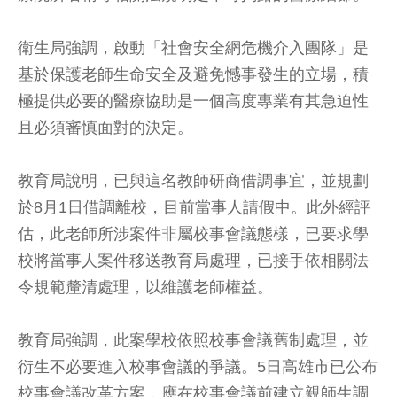
衛生局強調，啟動「社會安全網危機介入團隊」是
基於保護老師生命安全及避免憾事發生的立場，積
極提供必要的醫療協助是一個高度專業有其急迫性
且必須審慎面對的決定。
教育局說明，已與這名教師研商借調事宜，並規劃
於8月1日借調離校，目前當事人請假中。此外經評
估，此老師所涉案件非屬校事會議態樣，已要求學
校將當事人案件移送教育局處理，已接手依相關法
令規範釐清處理，以維護老師權益。
教育局強調，此案學校依照校事會議舊制處理，並
衍生不必要進入校事會議的爭議。5日高雄市已公布
校事會議改革方案，應在校事會議前建立親師生調