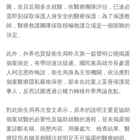
圖，並且近期多次就醫，依醫療團隊評估，已達必
需即刻採取保護人身安全的醫療保護；為了保護教
師，醫療救護團隊採取積極救護立場是一個困難的
決定。
此外，外界也質疑衛生局昨天第一篇聲明公開揭露
個案病史，有帶頭違法疑慮。國民黨高雄市長參選
人柯志恩昨晚說，衛生局身為主管機關，依法應對
個案醫療隱私嚴格保密，卻未在此案上妥善保護當
事人，反而試圖透過公權力轉移外界輿論焦點。
對此衛生局再次發文表示，原本的說明主要是協助
個案就醫的必要性及協助就醫的過程，並未揭露個
案診斷名稱、病歷內容、用藥處方、檢查結果、醫
療院所名稱等相關法規明定不可揭露的醫療細節。