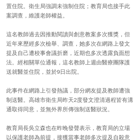
置住院。衛生局強調未強制住院；教育局也接手此
案調查，維護老師權益。
這名教師過去因推動閱讀與創意教案多次獲獎，但
近年來歷經多次檢舉、調查，她多次在網路上發文
提及自己遭校事會議折磨，近期也多次透露負面想
法。經相關單位通報，這名教師上週由醫療團隊護
送就醫並住院，並於9日出院。
此事件在網路上引發熱議，部分網友提及教師遭強
制送醫。高雄市衛生局昨天2度發文澄清過程皆有溝
通取得同意，並無外界所傳強制送醫狀況。
教育局長吳立森也在昨晚發聲表示，教育局的立場
以保護老師為前提，接獲當事老師多次提及自殺意