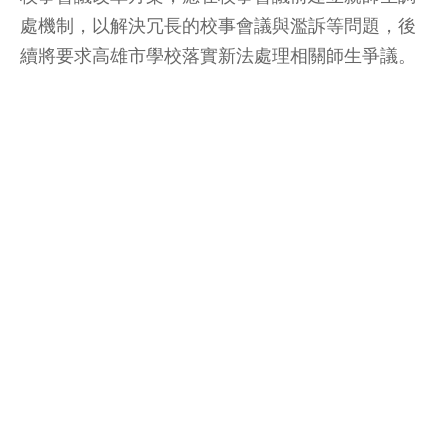
處機制，以解決冗長的校事會議與濫訴等問題，後
續將要求高雄市學校落實新法處理相關師生爭議。