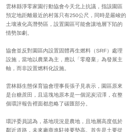
雲林縣淨零家園行動協會今天北上抗議，指該園區
預定地距離最近的村落只有250公尺，同時是嚴峻的
土壤液化高潛勢區，設置園區可能會讓地層下陷的
情勢加劇。
協會並反對園區內設置固體再生燃料（SRF）處理
設施，當地以農業為主，應以「零廢棄」為發展主
軸，而非設置燃料化設施。
雲林縣生態保育協會理事長張子見表示，園區原來
是台糖蔗田，且這塊地原本是一個泥炭沼澤，在整
個環評報告裡面都忽略了碳匯部分。
環評委員認為，基地現況是農地，且地層高度低於
鄰近道路，未來廠商進駐後要墊高。首先是土要從