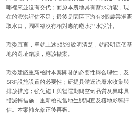
哪裡來並沒有交代；而原本農地具有蓄水功能，現
在的滯洪評估不足；最後是園區下游有3個農業灌溉
取水口，園區卻沒有相對應的廢水排水設計。
環委直言，單就上述3點沒說明清楚，就證明這個基
地的選址錯誤，應該撤案。
環委建議重新檢討本案開發的必要性與合理性，及
SRF設施設置的必要性；研提具體逕流廢水收集與
排放措施；強化施工與營運期間空氣品質及異味具
體減輕措施；重新檢視當地生態調查及棲地影響評
估。本案補充修正後再審。