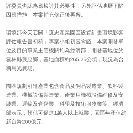
評委員也認為應檢討其必要性，另外評估地層下陷
因應措施。本案補充修正後再審。
環境部今天召開「褒忠產業園區設置計畫環境影響
評估報告書初稿」專案小組初審會議。本案開發單
位及目的事業主管機關均為經濟部，開發基地位於
雲林縣褒忠鄉，基地面積約265.25公頃，現況為台
糖馬光農場。
園區規劃引進產業包含食品及飼品製造業、飲料製
造業、機械設備製造業、產業用機械設備維修及安
裝業、運輸及倉儲業、科學及技術服務業等。經濟
部表示，預估可促進1萬人以上就業，園區年產值約
新台幣200億元。