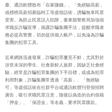
臺、通訊軟體散布「在家賺錢」、「免經驗高薪」
或標榜高薪招募臨時工等虛假話術，誘騙無辜民眾
受害。為防止民眾誤入陷阱，臺東縣警察局加強假
求職反詐騙宣導，揭露詐騙集團手法，提醒求職者
務必提高警覺，切勿提供個人帳戶，以免淪為詐騙
集團的犯罪工具。
近來網路迅速發展，詐騙犯罪屢見不鮮，尤其對於
涉世未深的學生、社會新鮮人族群，因缺乏社會經
驗，經常是詐騙犯罪集團的下手目標，或成為犯罪
利用對象，詐騙集團常透過「高薪」、「無經驗
可」等虛假話術在社群平台或通訊軟體刊登假招聘
廣告，吸引求職民眾注意，隨後以偽造的合約假藉
「押金」、「保證金」等名義，要求民眾匯款。