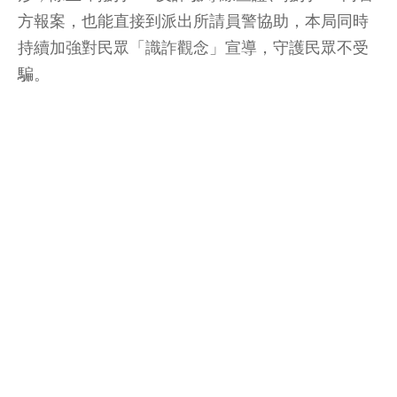
方報案，也能直接到派出所請員警協助，本局同時
持續加強對民眾「識詐觀念」宣導，守護民眾不受
騙。