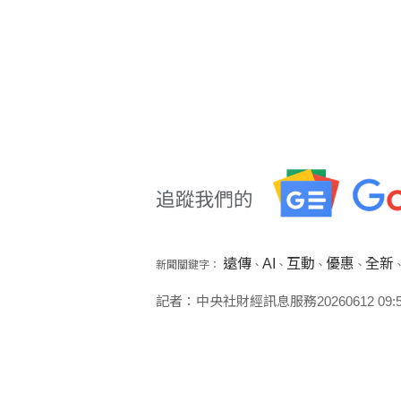
遠傳
AI
互動
優惠
全新
新聞關鍵字：
、
、
、
、
記者：中央社財經訊息服務20260612 09:50