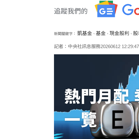
凱基金
基金
現金股利
股
新聞關鍵字：
、
、
、
記者：中央社訊息服務20260612 12:29:47
熱門月配 
一覽