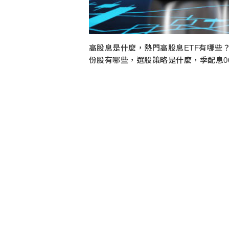
高股息是什麼，熱門高股息ETF有哪些？E
份股有哪些，選股策略是什麼，季配息0091